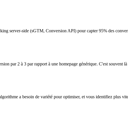
tracking server-side (sGTM, Conversion API) pour capter 95% des conver
rsion par 2 à 3 par rapport à une homepage générique. C'est souvent là 
'algorithme a besoin de variété pour optimiser, et vous identifiez plus vi