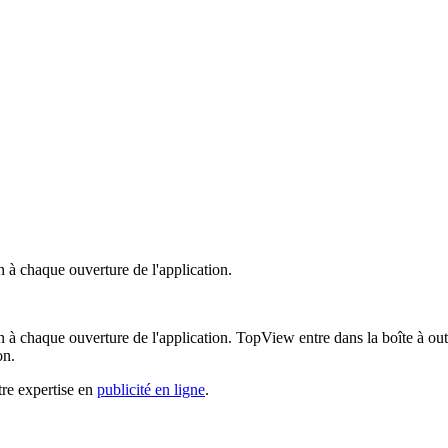
 à chaque ouverture de l'application.
à chaque ouverture de l'application. TopView entre dans la boîte à outil
on.
tre expertise en
publicité en ligne
.