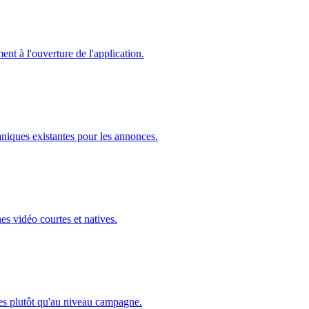
nt à l'ouverture de l'application.
aniques existantes pour les annonces.
s vidéo courtes et natives.
s plutôt qu'au niveau campagne.