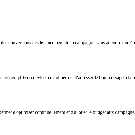
des conversions dès le lancement de la campagne, sans attendre que G
nce, géographie ou device, ce qui permet d'adresser le bon message à l
permet d'optimiser continuellement et d'allouer le budget aux campagnes 