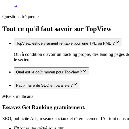
Questions fréquentes
Tout ce qu'il faut savoir sur
TopView
TopView, est-ce vraiment rentable pour une TPE ou PME ?
Oui à condition d'avoir un tracking propre, des landing pages 
le secteur.
Quel est le coût moyen pour TopView ?
Faut-il faire du SEO en parallèle ?
Pack multicanal
Essayez Get Ranking gratuitement.
SEO, publicité Ads, réseaux sociaux et référencement IA - tout dans u
Conseiller dédié sous 48h