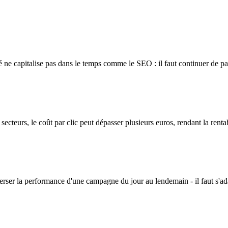
ité ne capitalise pas dans le temps comme le SEO : il faut continuer de pa
ecteurs, le coût par clic peut dépasser plusieurs euros, rendant la rentab
ser la performance d'une campagne du jour au lendemain - il faut s'a