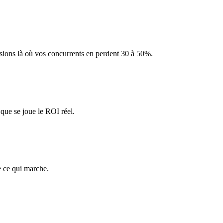
sions là où vos concurrents en perdent 30 à 50%.
que se joue le ROI réel.
te ce qui marche.