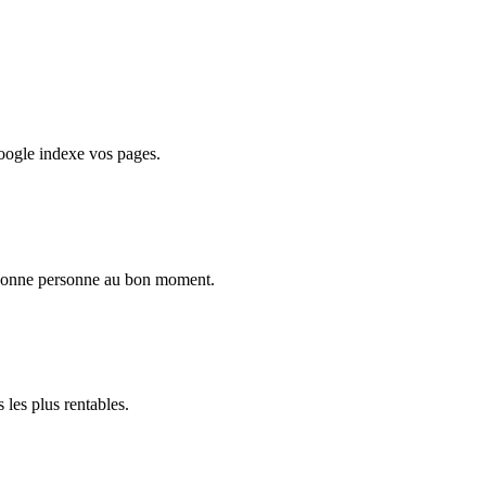
oogle indexe vos pages.
a bonne personne au bon moment.
les plus rentables.