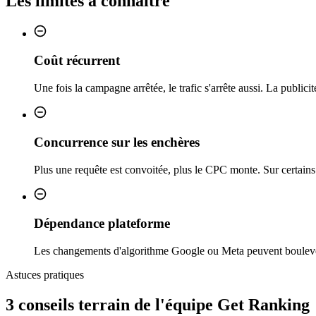
Les limites à connaître
Coût récurrent
Une fois la campagne arrêtée, le trafic s'arrête aussi. La public
Concurrence sur les enchères
Plus une requête est convoitée, plus le CPC monte. Sur certains s
Dépendance plateforme
Les changements d'algorithme Google ou Meta peuvent boulever
Astuces pratiques
3 conseils
terrain
de l'équipe Get Ranking