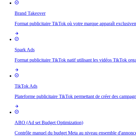
Brand Takeover
Format publicitaire TikTok où votre marque apparaît exclusiveme
Spark Ads
Format publicitaire TikTok natif utilisant les vidéos TikTok org
TikTok Ads
Plateforme publicitaire TikTok permettant de créer des campagne
ABO (Ad set Budget Optimization)
Contrôle manuel du budget Meta au niveau ensemble d'annonce