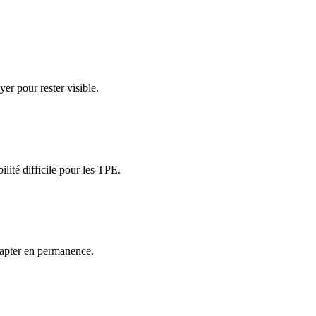
yer pour rester visible.
ilité difficile pour les TPE.
dapter en permanence.