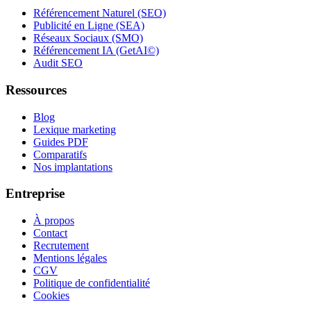
Référencement Naturel (SEO)
Publicité en Ligne (SEA)
Réseaux Sociaux (SMO)
Référencement IA (GetAI©)
Audit SEO
Ressources
Blog
Lexique marketing
Guides PDF
Comparatifs
Nos implantations
Entreprise
À propos
Contact
Recrutement
Mentions légales
CGV
Politique de confidentialité
Cookies