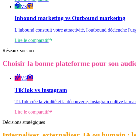
VS
Inbound marketing
vs
Outbound marketing
L'inbound construit votre attractivité, l'outbound déclenche l'
Lire le comparatif
Réseaux sociaux
Choisir la bonne plateforme pour son audie
VS
TikTok
vs
Instagram
TikTok crée la viralité et la découverte, Instagram cultive la ma
Lire le comparatif
Décisions stratégiques
Internaliser, externaliser, IA ou humain : l