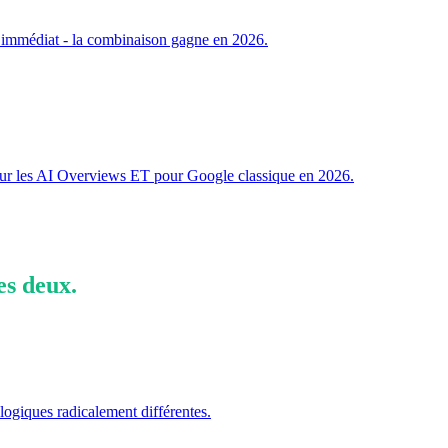
c immédiat - la combinaison gagne en 2026.
our les AI Overviews ET pour Google classique en 2026.
es deux.
ogiques radicalement différentes.