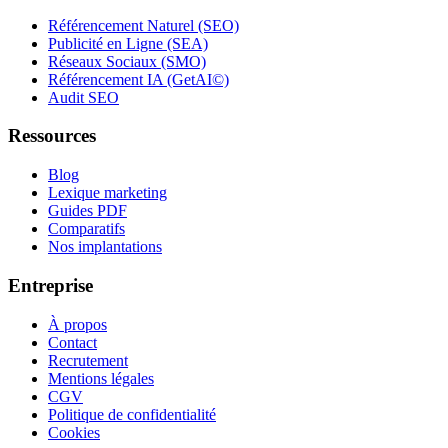
Référencement Naturel (SEO)
Publicité en Ligne (SEA)
Réseaux Sociaux (SMO)
Référencement IA (GetAI©)
Audit SEO
Ressources
Blog
Lexique marketing
Guides PDF
Comparatifs
Nos implantations
Entreprise
À propos
Contact
Recrutement
Mentions légales
CGV
Politique de confidentialité
Cookies