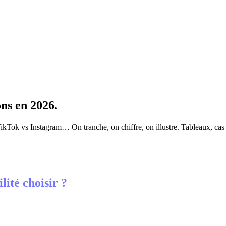
ons
en 2026.
Tok vs Instagram… On tranche, on chiffre, on illustre. Tableaux, cas c
ité choisir ?