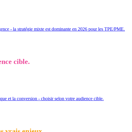
urgence - la stratégie mixte est dominante en 2026 pour les TPE/PME.
nce cible.
rque et la conversion - choisir selon votre audience cible.
es vrais enjeux.