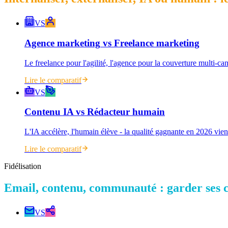
VS
Agence marketing
vs
Freelance marketing
Le freelance pour l'agilité, l'agence pour la couverture multi-ca
Lire le comparatif
VS
Contenu IA
vs
Rédacteur humain
L'IA accélère, l'humain élève - la qualité gagnante en 2026 vient
Lire le comparatif
Fidélisation
Email, contenu, communauté : garder ses c
VS