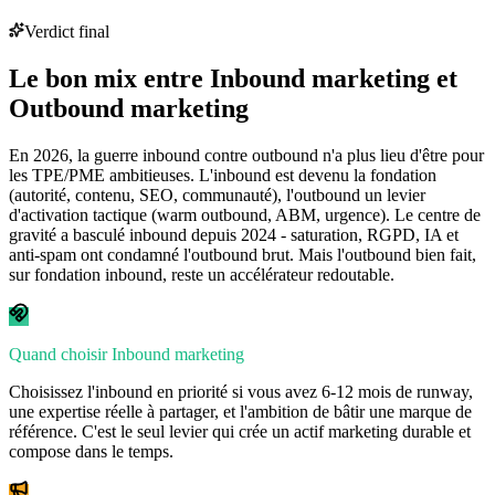
Verdict final
Le bon mix entre
Inbound marketing
et
Outbound marketing
En 2026, la guerre inbound contre outbound n'a plus lieu d'être pour
les TPE/PME ambitieuses. L'inbound est devenu la fondation
(autorité, contenu, SEO, communauté), l'outbound un levier
d'activation tactique (warm outbound, ABM, urgence). Le centre de
gravité a basculé inbound depuis 2024 - saturation, RGPD, IA et
anti-spam ont condamné l'outbound brut. Mais l'outbound bien fait,
sur fondation inbound, reste un accélérateur redoutable.
Quand choisir Inbound marketing
Choisissez l'inbound en priorité si vous avez 6-12 mois de runway,
une expertise réelle à partager, et l'ambition de bâtir une marque de
référence. C'est le seul levier qui crée un actif marketing durable et
compose dans le temps.