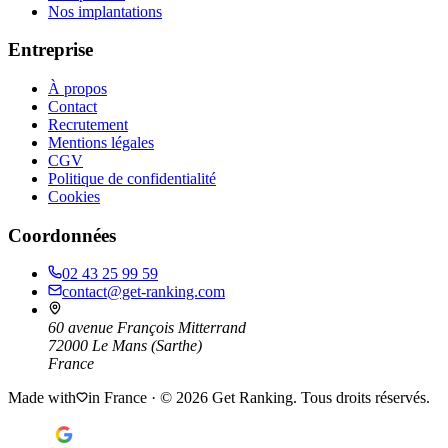
Nos implantations
Entreprise
À propos
Contact
Recrutement
Mentions légales
CGV
Politique de confidentialité
Cookies
Coordonnées
02 43 25 99 59
contact@get-ranking.com
60 avenue François Mitterrand
72000
Le Mans
(
Sarthe
)
France
Made with
in France · ©
2026
Get Ranking. Tous droits réservés.