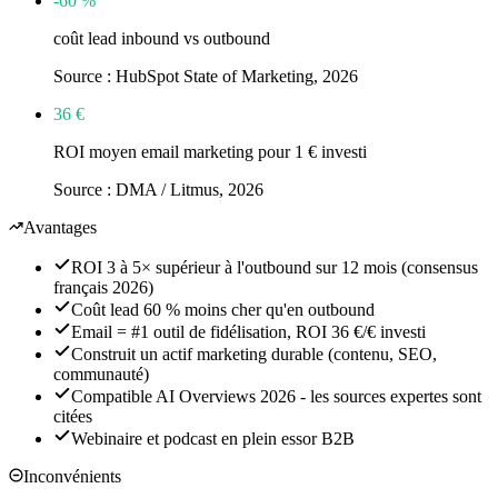
-60 %
coût lead inbound vs outbound
Source :
HubSpot State of Marketing, 2026
36 €
ROI moyen email marketing pour 1 € investi
Source :
DMA / Litmus, 2026
Avantages
ROI 3 à 5× supérieur à l'outbound sur 12 mois (consensus
français 2026)
Coût lead 60 % moins cher qu'en outbound
Email = #1 outil de fidélisation, ROI 36 €/€ investi
Construit un actif marketing durable (contenu, SEO,
communauté)
Compatible AI Overviews 2026 - les sources expertes sont
citées
Webinaire et podcast en plein essor B2B
Inconvénients