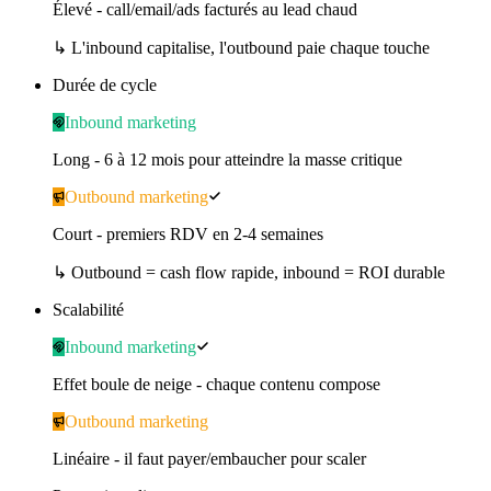
Élevé - call/email/ads facturés au lead chaud
↳
L'inbound capitalise, l'outbound paie chaque touche
Durée de cycle
Inbound marketing
Long - 6 à 12 mois pour atteindre la masse critique
Outbound marketing
Court - premiers RDV en 2-4 semaines
↳
Outbound = cash flow rapide, inbound = ROI durable
Scalabilité
Inbound marketing
Effet boule de neige - chaque contenu compose
Outbound marketing
Linéaire - il faut payer/embaucher pour scaler