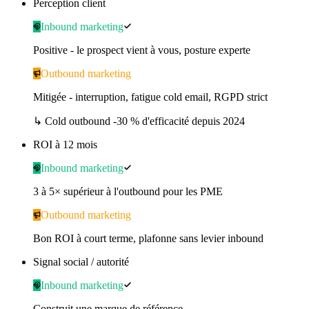
Perception client
Inbound marketing
Positive - le prospect vient à vous, posture experte
Outbound marketing
Mitigée - interruption, fatigue cold email, RGPD strict
↳
Cold outbound -30 % d'efficacité depuis 2024
ROI à 12 mois
Inbound marketing
3 à 5× supérieur à l'outbound pour les PME
Outbound marketing
Bon ROI à court terme, plafonne sans levier inbound
Signal social / autorité
Inbound marketing
Construit une marque de référence