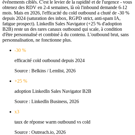
événements ciblés. C'est le levier de la rapidité et de l'urgence - vous
obtenez des RDV en 2-4 semaines, là où l'inbound demande 6-12
mois. Mais en 2026, l'efficacité du cold outbound a chuté de -30 %
depuis 2024 (saturation des inbox, RGPD strict, anti-spam IA,
fatigue prospect). LinkedIn Sales Navigator (+25 % d'adoption
B2B) reste un des rares canaux outbound qui scale, à condition
d'être personnalisé et combiné à du contenu. L'outbound brut, sans
personnalisation, ne fonctionne plus.
-30 %
efficacité cold outbound depuis 2024
Source :
Belkins / Lemlist, 2026
+25 %
adoption LinkedIn Sales Navigator B2B
Source :
LinkedIn Business, 2026
x3
taux de réponse warm outbound vs cold
Source :
Outreach.io, 2026