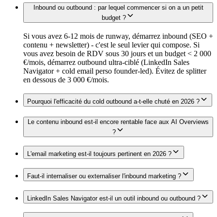
Inbound ou outbound : par lequel commencer si on a un petit
budget ?
Si vous avez 6-12 mois de runway, démarrez inbound (SEO +
contenu + newsletter) - c'est le seul levier qui compose. Si
vous avez besoin de RDV sous 30 jours et un budget < 2 000
€/mois, démarrez outbound ultra-ciblé (LinkedIn Sales
Navigator + cold email perso founder-led). Évitez de splitter
en dessous de 3 000 €/mois.
Pourquoi l'efficacité du cold outbound a-t-elle chuté en 2026 ?
Le contenu inbound est-il encore rentable face aux AI Overviews
?
L'email marketing est-il toujours pertinent en 2026 ?
Faut-il internaliser ou externaliser l'inbound marketing ?
LinkedIn Sales Navigator est-il un outil inbound ou outbound ?