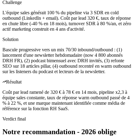
Challenge
L'équipe sales générait 100 % du pipeline via 3 SDR en cold
outbound (LinkedIn + email). Coût par lead 320 €, taux de réponse
en chute libre (-40 % en 18 mois), turnover SDR à 80 %/an, et zéro
actif marketing construit en 4 ans d'activité.
Solution
Bascule progressive vers un mix 70/30 inbound/outbound : (1)
lancement d'une newsletter hebdomadaire (now 4 800 abonnés
DRH FR), (2) podcast bimensuel avec DRH invités, (3) refonte
SEO sur 18 articles pillar, (4) outbound recentré en warm outbound
sur les listeners du podcast et lecteurs de la newsletter.
Résultat
Coût par lead ramené de 320 € à 78 € en 14 mois, pipeline x2,3 à
équipe sales constante, taux de réponse warm outbound passé de 4
% à 22 %, et une marque maintenant identifiée comme média de
référence sur la fonction RH SaaS.
Verdict final
Notre recommandation -
2026 oblige