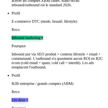
activer les comptes ABM cibles. Ratio 60/40
inbound/outbound est le standard 2026.
Profil
E-commerce DTC (mode, beauté, lifestyle)
Reco
Inbound marketing
Pourquoi
Inbound pur via SEO produit + contenu lifestyle + email +
communauté. L'outbound n'a quasiment aucun ROI en B2C
ecom (cold email = spam, cold call = interdit). Les ads
remplacent l'outbound.
Profil
B2B enterprise / grands comptes (ABM)
Reco
Les deux