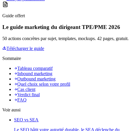
Guide offert
Le guide marketing du dirigeant TPE/PME 2026
50 actions concrètes par sujet, templates, mockups. 42 pages, gratuit.
Télécharger le guide
Sommaire
Tableau comparatif
Inbound marketing
Outbound marketing
Quel choix selon votre profil
Cas client
Verdict final
FAQ
Voir aussi
SEO vs SEA
Le SEO bâtit votre autorité durable, le SEA déclenche du