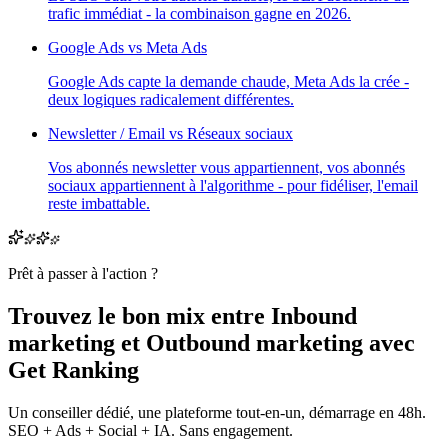
trafic immédiat - la combinaison gagne en 2026.
Google Ads vs Meta Ads
Google Ads capte la demande chaude, Meta Ads la crée -
deux logiques radicalement différentes.
Newsletter / Email vs Réseaux sociaux
Vos abonnés newsletter vous appartiennent, vos abonnés
sociaux appartiennent à l'algorithme - pour fidéliser, l'email
reste imbattable.
Prêt à passer à l'action ?
Trouvez le bon mix entre
Inbound
marketing
et
Outbound marketing
avec
Get Ranking
Un conseiller dédié, une plateforme tout-en-un, démarrage en 48h.
SEO + Ads + Social + IA. Sans engagement.