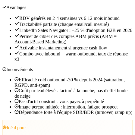
Avantages
RDV générés en 2-4 semaines vs 6-12 mois inbound
Trackabilité parfaite (chaque email/call mesuré)
LinkedIn Sales Navigator : +25 % d'adoption B2B en 2026
Permet de cibler des comptes ABM précis (ABM =
Account-Based Marketing)
Activable instantanément si urgence cash flow
Combo avec inbound = warm outbound, taux de réponse
x3
Inconvénients
Efficacité cold outbound -30 % depuis 2024 (saturation,
RGPD, anti-spam)
Coût par lead élevé - facturé à la touche, pas d'effet boule
de neige
Pas d'actif construit - vous payez à perpétuité
Image perçue mitigée : interruption, fatigue prospect
Dépendance forte à l'équipe SDR/BDR (turnover, ramp-up)
Idéal pour