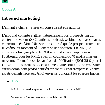
Option A
Inbound marketing
L'aimant à clients - attirer en construisant son autorité
L'inbound consiste à attirer naturellement vos prospects via du
contenu de valeur (SEO, articles, podcast, webinaires, livres blancs,
communauté). Vous bâtissez une autorité que le prospect rencontre
lui-même au moment où il cherche une solution. En 2026, le
consensus français place le ROI inbound à 3-5× supérieur à
l'outbound pour les PME, avec un coût lead 60 % moins cher en
moyenne. L'email reste le canal #1 de fidélisation (ROI 36 € pour 1
€ investi). Les formats podcast et webinaire sont en forte croissance
car ils combinent profondeur éditoriale et signal d'expertise - deux
atouts décisifs face aux AI Overviews qui citent les sources fiables.
3-5×
ROI inbound supérieur à l'outbound pour PME
Source :
Consensus marché FR, 2026