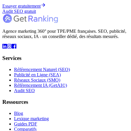
Essayer gratuitement
Audit SEO gratuit
Agence marketing 360° pour TPE/PME françaises. SEO, publicité,
réseaux sociaux, IA - un conseiller dédié, des résultats mesurés.
Services
Référencement Naturel (SEO)
Publicité en Ligne (SEA)
Réseaux Sociaux (SMO)
Référencement IA (GetAI©)
Audit SEO
Ressources
Blog
Lexique marketing
Guides PDF
Comparatifs