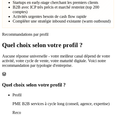
Startups en early-stage cherchant les premiers clients
B2B avec ICP très précis et marché restreint (top 200
comptes)
Activités urgentes besoin de cash flow rapide
Compléter une stratégie inbound existante (warm outbound)
Recommandations par profil
Quel choix selon
votre profil ?
Aucune réponse universelle - votre meilleur canal dépend de votre
activité, votre cycle de vente, votre maturité digitale. Voici notre
recommandation par typologie d'entreprise.
Quel choix selon votre profil ?
Profil
PME B2B services à cycle long (conseil, agence, expertise)
Reco