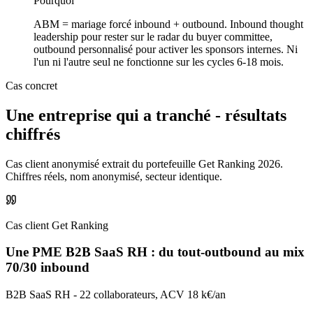
Pourquoi
ABM = mariage forcé inbound + outbound. Inbound thought
leadership pour rester sur le radar du buyer committee,
outbound personnalisé pour activer les sponsors internes. Ni
l'un ni l'autre seul ne fonctionne sur les cycles 6-18 mois.
Cas concret
Une entreprise qui a tranché -
résultats
chiffrés
Cas client anonymisé extrait du portefeuille Get Ranking 2026.
Chiffres réels, nom anonymisé, secteur identique.
Cas client Get Ranking
Une PME B2B SaaS RH : du tout-outbound au mix
70/30 inbound
B2B SaaS RH - 22 collaborateurs, ACV 18 k€/an