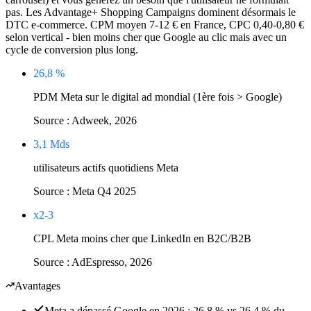
pas. Les Advantage+ Shopping Campaigns dominent désormais le
DTC e-commerce. CPM moyen 7-12 € en France, CPC 0,40-0,80 €
selon vertical - bien moins cher que Google au clic mais avec un
cycle de conversion plus long.
26,8 %
PDM Meta sur le digital ad mondial (1ère fois > Google)
Source :
Adweek, 2026
3,1 Mds
utilisateurs actifs quotidiens Meta
Source :
Meta Q4 2025
x2-3
CPL Meta moins cher que LinkedIn en B2C/B2B
Source :
AdEspresso, 2026
Avantages
Meta a dépassé Google en 2026 : 26,8 % vs 26,4 % du