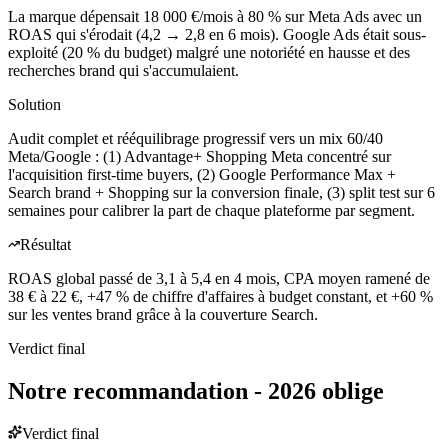
La marque dépensait 18 000 €/mois à 80 % sur Meta Ads avec un
ROAS qui s'érodait (4,2 → 2,8 en 6 mois). Google Ads était sous-
exploité (20 % du budget) malgré une notoriété en hausse et des
recherches brand qui s'accumulaient.
Solution
Audit complet et rééquilibrage progressif vers un mix 60/40
Meta/Google : (1) Advantage+ Shopping Meta concentré sur
l'acquisition first-time buyers, (2) Google Performance Max +
Search brand + Shopping sur la conversion finale, (3) split test sur 6
semaines pour calibrer la part de chaque plateforme par segment.
Résultat
ROAS global passé de 3,1 à 5,4 en 4 mois, CPA moyen ramené de
38 € à 22 €, +47 % de chiffre d'affaires à budget constant, et +60 %
sur les ventes brand grâce à la couverture Search.
Verdict final
Notre recommandation -
2026 oblige
Verdict final