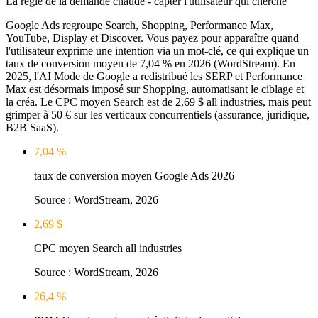
La régie de la demande chaude - capter l'utilisateur qui cherche
Google Ads regroupe Search, Shopping, Performance Max,
YouTube, Display et Discover. Vous payez pour apparaître quand
l'utilisateur exprime une intention via un mot-clé, ce qui explique un
taux de conversion moyen de 7,04 % en 2026 (WordStream). En
2025, l'AI Mode de Google a redistribué les SERP et Performance
Max est désormais imposé sur Shopping, automatisant le ciblage et
la créa. Le CPC moyen Search est de 2,69 $ all industries, mais peut
grimper à 50 € sur les verticaux concurrentiels (assurance, juridique,
B2B SaaS).
7,04 %
taux de conversion moyen Google Ads 2026
Source :
WordStream, 2026
2,69 $
CPC moyen Search all industries
Source :
WordStream, 2026
26,4 %