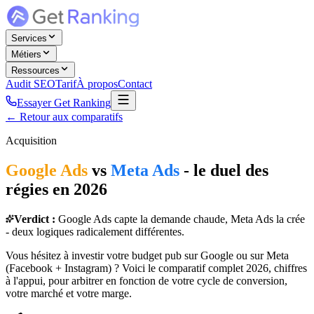
Services
Métiers
Ressources
Audit SEO
Tarif
À propos
Contact
Essayer Get Ranking
← Retour aux comparatifs
Acquisition
Google Ads
vs
Meta Ads
-
le duel des
régies en 2026
Verdict :
Google Ads capte la demande chaude, Meta Ads la crée
- deux logiques radicalement différentes.
Vous hésitez à investir votre budget pub sur Google ou sur Meta
(Facebook + Instagram) ? Voici le comparatif complet 2026, chiffres
à l'appui, pour arbitrer en fonction de votre cycle de conversion,
votre marché et votre marge.