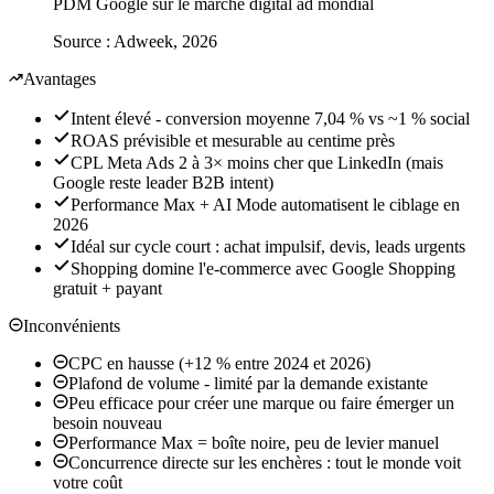
PDM Google sur le marché digital ad mondial
Source :
Adweek, 2026
Avantages
Intent élevé - conversion moyenne 7,04 % vs ~1 % social
ROAS prévisible et mesurable au centime près
CPL Meta Ads 2 à 3× moins cher que LinkedIn (mais
Google reste leader B2B intent)
Performance Max + AI Mode automatisent le ciblage en
2026
Idéal sur cycle court : achat impulsif, devis, leads urgents
Shopping domine l'e-commerce avec Google Shopping
gratuit + payant
Inconvénients
CPC en hausse (+12 % entre 2024 et 2026)
Plafond de volume - limité par la demande existante
Peu efficace pour créer une marque ou faire émerger un
besoin nouveau
Performance Max = boîte noire, peu de levier manuel
Concurrence directe sur les enchères : tout le monde voit
votre coût