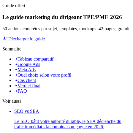
Guide offert
Le guide marketing du dirigeant TPE/PME 2026
50 actions concrètes par sujet, templates, mockups. 42 pages, gratuit.
Télécharger le guide
Sommaire
Tableau comparatif
Google Ads
Meta Ads
Quel choix selon votre profil
Cas client
Verdict final
FAQ
Voir aussi
SEO vs SEA
Le SEO bâtit votre autorité durable, le SEA déclenche du
trafic immédiat - la combinaison gagne en 2026.