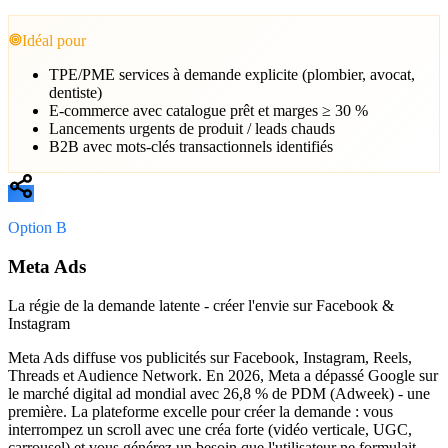
Idéal pour
TPE/PME services à demande explicite (plombier, avocat,
dentiste)
E-commerce avec catalogue prêt et marges ≥ 30 %
Lancements urgents de produit / leads chauds
B2B avec mots-clés transactionnels identifiés
Option B
Meta Ads
La régie de la demande latente - créer l'envie sur Facebook &
Instagram
Meta Ads diffuse vos publicités sur Facebook, Instagram, Reels,
Threads et Audience Network. En 2026, Meta a dépassé Google sur
le marché digital ad mondial avec 26,8 % de PDM (Adweek) - une
première. La plateforme excelle pour créer la demande : vous
interrompez un scroll avec une créa forte (vidéo verticale, UGC,
carrousel) et vous générez un besoin que l'utilisateur ne formulait