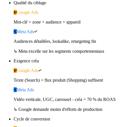
Qualité du ciblage
Google Ads
Mot-clé + zone + audience + appareil
Meta Ads
Audiences détaillées, lookalike, retargeting fin
↳
Meta excelle sur les segments comportementaux
Exigence créa
Google Ads
Texte (Search) + flux produit (Shopping) suffisent
Meta Ads
Vidéo verticale, UGC, carrousel - créa = 70 % du ROAS
↳
Google demande moins d'efforts de production
Cycle de conversion