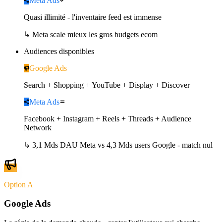
Meta Ads
Quasi illimité - l'inventaire feed est immense
↳
Meta scale mieux les gros budgets ecom
Audiences disponibles
Google Ads
Search + Shopping + YouTube + Display + Discover
Meta Ads
Facebook + Instagram + Reels + Threads + Audience
Network
↳
3,1 Mds DAU Meta vs 4,3 Mds users Google - match nul
Option A
Google Ads