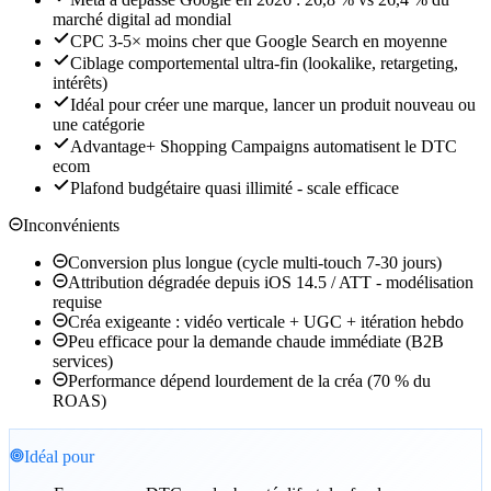
marché digital ad mondial
CPC 3-5× moins cher que Google Search en moyenne
Ciblage comportemental ultra-fin (lookalike, retargeting,
intérêts)
Idéal pour créer une marque, lancer un produit nouveau ou
une catégorie
Advantage+ Shopping Campaigns automatisent le DTC
ecom
Plafond budgétaire quasi illimité - scale efficace
Inconvénients
Conversion plus longue (cycle multi-touch 7-30 jours)
Attribution dégradée depuis iOS 14.5 / ATT - modélisation
requise
Créa exigeante : vidéo verticale + UGC + itération hebdo
Peu efficace pour la demande chaude immédiate (B2B
services)
Performance dépend lourdement de la créa (70 % du
ROAS)
Idéal pour