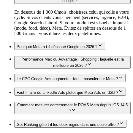
budget ?
En dessous de 1 000 €/mois, choisissez celui qui colle à votre
cycle. Si vos clients vous cherchent (services, urgence, B2B),
Google Search d'abord. Si votre produit est visuel et impulsif
(mode, food, déco), Meta. Évitez de splitter en dessous de 1
500 €/mois - vous diluez les deux plateformes.
Pourquoi Meta a-t-il dépassé Google en 2026 ?
Performance Max ou Advantage+ Shopping : laquelle est la
meilleure en 2026 ?
Le CPC Google Ads augmente - faut-il basculer sur Meta ?
Faut-il faire du LinkedIn Ads plutôt que Meta Ads en B2B ?
Comment mesurer correctement le ROAS Meta depuis iOS 14.5
?
Get Ranking gère-t-il les deux régies dans une seule offre ?