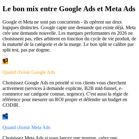
Le bon mix entre
Google Ads
et
Meta Ads
Google et Meta ne sont pas concurrents - ils opèrent sur deux
logiques distinctes. Google capte une demande qui existe déjà, Meta
crée une demande nouvelle. Les marques performantes en 2026 ne
choisissent pas, elles arbitrent en fonction du cycle de vie produit, de
la maturité de la catégorie et de la marge. Le bon split se calibre par
split test, pas par dogme.
Quand choisir Google Ads
Choisissez Google Ads en priorité si vos clients vous cherchent
activement (services à demande explicite, B2B mid-funnel, e-
commerce sur catégorie connue, urgence). C'est aussi la régie de
référence pour mesurer un ROI propre et défendre un budget en
CODIR.
Quand choisir Meta Ads
Choisissez Meta Ads si vous lancez une marque, créez une