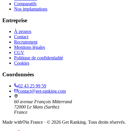
Comparatifs
Nos implantations
Entreprise
À propos
Contact
Recrutement
Mentions légales
CGV
Politique de confidentialité
Cookies
Coordonnées
02 43 25 99 59
contact@get-ranking.com
60 avenue François Mitterrand
72000
Le Mans
(
Sarthe
)
France
Made with
in France · ©
2026
Get Ranking. Tous droits réservés.