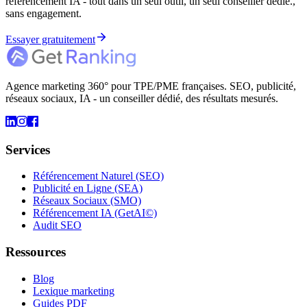
référencement IA - tout dans un seul outil, un seul conseiller dédié.,
sans engagement.
Essayer gratuitement
Agence marketing 360° pour TPE/PME françaises. SEO, publicité,
réseaux sociaux, IA - un conseiller dédié, des résultats mesurés.
Services
Référencement Naturel (SEO)
Publicité en Ligne (SEA)
Réseaux Sociaux (SMO)
Référencement IA (GetAI©)
Audit SEO
Ressources
Blog
Lexique marketing
Guides PDF