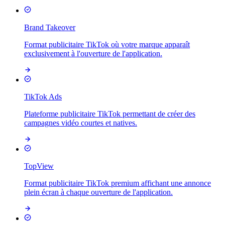
Brand Takeover
Format publicitaire TikTok où votre marque apparaît
exclusivement à l'ouverture de l'application.
TikTok Ads
Plateforme publicitaire TikTok permettant de créer des
campagnes vidéo courtes et natives.
TopView
Format publicitaire TikTok premium affichant une annonce
plein écran à chaque ouverture de l'application.