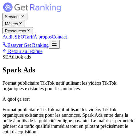
Services
Métiers
Ressources
Audit SEO
Tarif
À propos
Contact
Essayer Get Ranking
Retour au lexique
SEA
tiktok ads
Spark Ads
Format publicitaire TikTok natif utilisant les vidéos TikTok
organiques existantes pour les annonces.
À quoi ça sert
Format publicitaire TikTok natif utilisant les vidéos TikTok
organiques existantes pour les annonces. Spark Ads entre dans la
boîte à outils de la publicité en ligne payante. Le maîtriser permet de
générer du trafic qualifié immédiat tout en pilotant précisément le
coût d'acquisition.