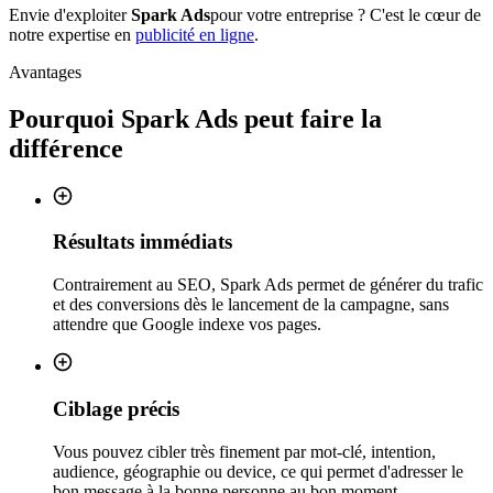
Envie d'exploiter
Spark Ads
pour votre entreprise ? C'est le cœur de
notre expertise en
publicité en ligne
.
Avantages
Pourquoi
Spark Ads
peut faire la
différence
Résultats immédiats
Contrairement au SEO, Spark Ads permet de générer du trafic
et des conversions dès le lancement de la campagne, sans
attendre que Google indexe vos pages.
Ciblage précis
Vous pouvez cibler très finement par mot-clé, intention,
audience, géographie ou device, ce qui permet d'adresser le
bon message à la bonne personne au bon moment.