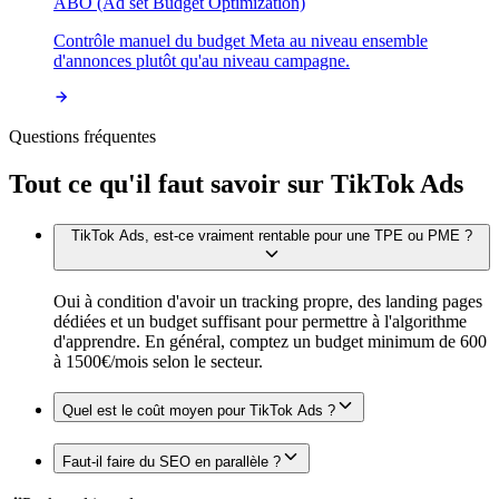
ABO (Ad set Budget Optimization)
Contrôle manuel du budget Meta au niveau ensemble
d'annonces plutôt qu'au niveau campagne.
Questions fréquentes
Tout ce qu'il faut savoir sur
TikTok Ads
TikTok Ads, est-ce vraiment rentable pour une TPE ou PME ?
Oui à condition d'avoir un tracking propre, des landing pages
dédiées et un budget suffisant pour permettre à l'algorithme
d'apprendre. En général, comptez un budget minimum de 600
à 1500€/mois selon le secteur.
Quel est le coût moyen pour TikTok Ads ?
Faut-il faire du SEO en parallèle ?