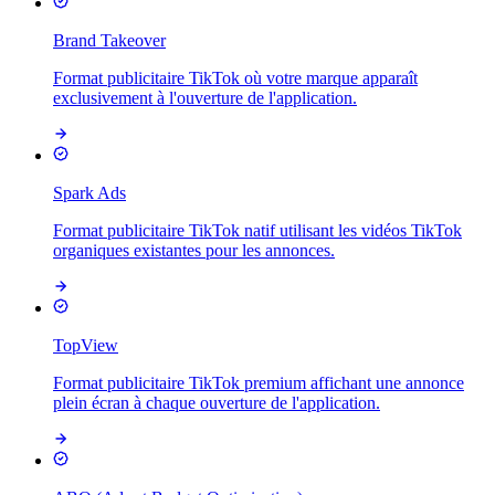
Brand Takeover
Format publicitaire TikTok où votre marque apparaît
exclusivement à l'ouverture de l'application.
Spark Ads
Format publicitaire TikTok natif utilisant les vidéos TikTok
organiques existantes pour les annonces.
TopView
Format publicitaire TikTok premium affichant une annonce
plein écran à chaque ouverture de l'application.