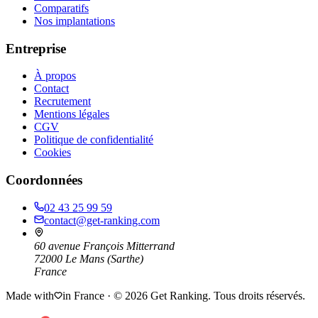
Comparatifs
Nos implantations
Entreprise
À propos
Contact
Recrutement
Mentions légales
CGV
Politique de confidentialité
Cookies
Coordonnées
02 43 25 99 59
contact@get-ranking.com
60 avenue François Mitterrand
72000
Le Mans
(
Sarthe
)
France
Made with
in France · ©
2026
Get Ranking. Tous droits réservés.