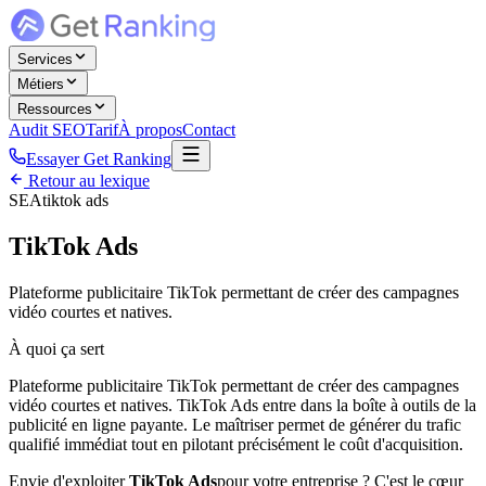
Services
Métiers
Ressources
Audit SEO
Tarif
À propos
Contact
Essayer Get Ranking
Retour au lexique
SEA
tiktok ads
TikTok Ads
Plateforme publicitaire TikTok permettant de créer des campagnes
vidéo courtes et natives.
À quoi ça sert
Plateforme publicitaire TikTok permettant de créer des campagnes
vidéo courtes et natives. TikTok Ads entre dans la boîte à outils de la
publicité en ligne payante. Le maîtriser permet de générer du trafic
qualifié immédiat tout en pilotant précisément le coût d'acquisition.
Envie d'exploiter
TikTok Ads
pour votre entreprise ? C'est le cœur