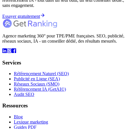
référencement IA - tout dans un seul outil, un seul conseiller dédié.,
sans engagement.
Essayer gratuitement
Agence marketing 360° pour TPE/PME françaises. SEO, publicité,
réseaux sociaux, IA - un conseiller dédié, des résultats mesurés.
Services
Référencement Naturel (SEO)
Publicité en Ligne (SEA)
Réseaux Sociaux (SMO)
Référencement IA (GetAI©)
Audit SEO
Ressources
Blog
Lexique marketing
Guides PDF