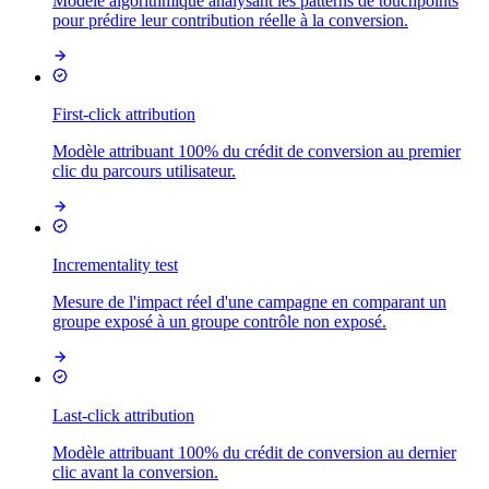
Modèle algorithmique analysant les patterns de touchpoints
pour prédire leur contribution réelle à la conversion.
First-click attribution
Modèle attribuant 100% du crédit de conversion au premier
clic du parcours utilisateur.
Incrementality test
Mesure de l'impact réel d'une campagne en comparant un
groupe exposé à un groupe contrôle non exposé.
Last-click attribution
Modèle attribuant 100% du crédit de conversion au dernier
clic avant la conversion.