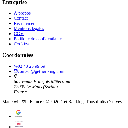
Entreprise
À propos
Contact
Recrutement
Mentions légales
CGV
Politique de confidentialité
Cookies
Coordonnées
02 43 25 99 59
contact@get-ranking.com
60 avenue François Mitterrand
72000
Le Mans
(
Sarthe
)
France
Made with
in France · ©
2026
Get Ranking. Tous droits réservés.