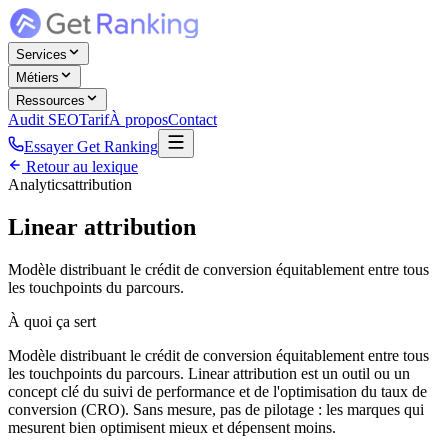
Services
Métiers
Ressources
Audit SEO
Tarif
À propos
Contact
Essayer Get Ranking
Retour au lexique
Analytics
attribution
Linear attribution
Modèle distribuant le crédit de conversion équitablement entre tous
les touchpoints du parcours.
À quoi ça sert
Modèle distribuant le crédit de conversion équitablement entre tous
les touchpoints du parcours. Linear attribution est un outil ou un
concept clé du suivi de performance et de l'optimisation du taux de
conversion (CRO). Sans mesure, pas de pilotage : les marques qui
mesurent bien optimisent mieux et dépensent moins.