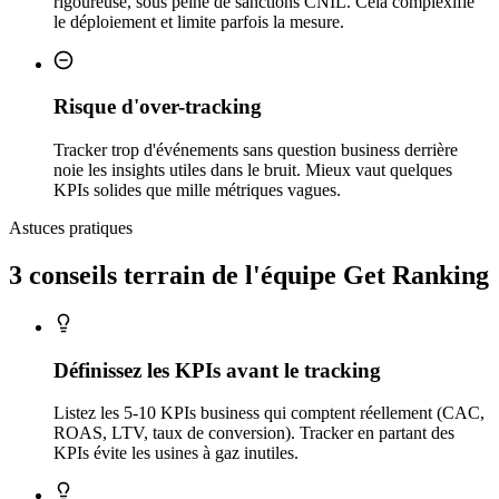
rigoureuse, sous peine de sanctions CNIL. Cela complexifie
le déploiement et limite parfois la mesure.
Risque d'over-tracking
Tracker trop d'événements sans question business derrière
noie les insights utiles dans le bruit. Mieux vaut quelques
KPIs solides que mille métriques vagues.
Astuces pratiques
3 conseils
terrain
de l'équipe Get Ranking
Définissez les KPIs avant le tracking
Listez les 5-10 KPIs business qui comptent réellement (CAC,
ROAS, LTV, taux de conversion). Tracker en partant des
KPIs évite les usines à gaz inutiles.