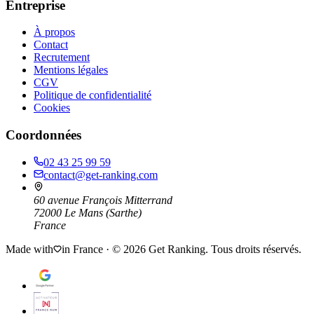
Entreprise
À propos
Contact
Recrutement
Mentions légales
CGV
Politique de confidentialité
Cookies
Coordonnées
02 43 25 99 59
contact@get-ranking.com
60 avenue François Mitterrand
72000
Le Mans
(
Sarthe
)
France
Made with
in France · ©
2026
Get Ranking. Tous droits réservés.