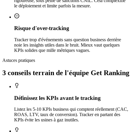
rigoureuse, sous peine de sanctions CNIL. Cela complexifie
le déploiement et limite parfois la mesure.
Risque d'over-tracking
Tracker trop d'événements sans question business derrière
noie les insights utiles dans le bruit. Mieux vaut quelques
KPIs solides que mille métriques vagues.
Astuces pratiques
3 conseils
terrain
de l'équipe Get Ranking
Définissez les KPIs avant le tracking
Listez les 5-10 KPIs business qui comptent réellement (CAC,
ROAS, LTV, taux de conversion). Tracker en partant des
KPIs évite les usines à gaz inutiles.