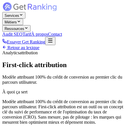
Services
Métiers
Ressources
Audit SEO
Tarif
À propos
Contact
Essayer Get Ranking
Retour au lexique
Analytics
attribution
First-click attribution
Modèle attribuant 100% du crédit de conversion au premier clic du
parcours utilisateur.
À quoi ça sert
Modèle attribuant 100% du crédit de conversion au premier clic du
parcours utilisateur. First-click attribution est un outil ou un concept
clé du suivi de performance et de l'optimisation du taux de
conversion (CRO). Sans mesure, pas de pilotage : les marques qui
mesurent bien optimisent mieux et dépensent moins.