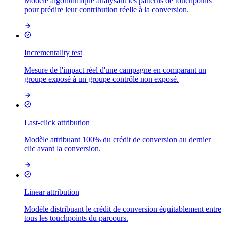
Modèle algorithmique analysant les patterns de touchpoints
pour prédire leur contribution réelle à la conversion.
Incrementality test
Mesure de l'impact réel d'une campagne en comparant un
groupe exposé à un groupe contrôle non exposé.
Last-click attribution
Modèle attribuant 100% du crédit de conversion au dernier
clic avant la conversion.
Linear attribution
Modèle distribuant le crédit de conversion équitablement entre
tous les touchpoints du parcours.