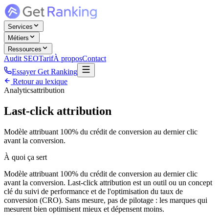
Services
Métiers
Ressources
Audit SEO
Tarif
À propos
Contact
Essayer Get Ranking
Retour au lexique
Analytics
attribution
Last-click attribution
Modèle attribuant 100% du crédit de conversion au dernier clic
avant la conversion.
À quoi ça sert
Modèle attribuant 100% du crédit de conversion au dernier clic
avant la conversion. Last-click attribution est un outil ou un concept
clé du suivi de performance et de l'optimisation du taux de
conversion (CRO). Sans mesure, pas de pilotage : les marques qui
mesurent bien optimisent mieux et dépensent moins.