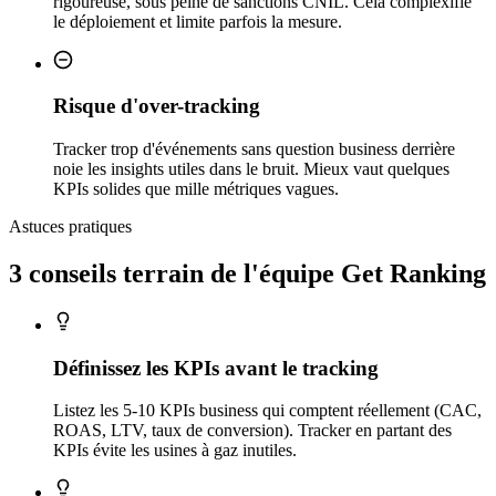
rigoureuse, sous peine de sanctions CNIL. Cela complexifie
le déploiement et limite parfois la mesure.
Risque d'over-tracking
Tracker trop d'événements sans question business derrière
noie les insights utiles dans le bruit. Mieux vaut quelques
KPIs solides que mille métriques vagues.
Astuces pratiques
3 conseils
terrain
de l'équipe Get Ranking
Définissez les KPIs avant le tracking
Listez les 5-10 KPIs business qui comptent réellement (CAC,
ROAS, LTV, taux de conversion). Tracker en partant des
KPIs évite les usines à gaz inutiles.