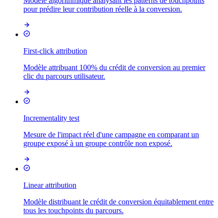
Modèle algorithmique analysant les patterns de touchpoints
pour prédire leur contribution réelle à la conversion.
First-click attribution
Modèle attribuant 100% du crédit de conversion au premier
clic du parcours utilisateur.
Incrementality test
Mesure de l'impact réel d'une campagne en comparant un
groupe exposé à un groupe contrôle non exposé.
Linear attribution
Modèle distribuant le crédit de conversion équitablement entre
tous les touchpoints du parcours.