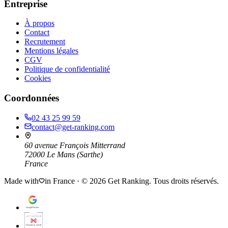
Entreprise
À propos
Contact
Recrutement
Mentions légales
CGV
Politique de confidentialité
Cookies
Coordonnées
02 43 25 99 59
contact@get-ranking.com
60 avenue François Mitterrand
72000
Le Mans
(
Sarthe
)
France
Made with
in France · ©
2026
Get Ranking. Tous droits réservés.