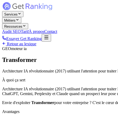
Services
Métiers
Ressources
Audit SEO
Tarif
À propos
Contact
Essayer Get Ranking
Retour au lexique
GEO
moteur ia
Transformer
Architecture IA révolutionnaire (2017) utilisant l'attention pour traiter 
À quoi ça sert
Architecture IA révolutionnaire (2017) utilisant l'attention pour traite
ChatGPT, Gemini, Perplexity et Claude quand un prospect leur pose un
Envie d'exploiter
Transformer
pour votre entreprise ? C'est le cœur d
Avantages