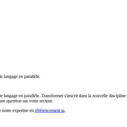
le langage en parallèle.
r le langage en parallèle. Transformer s'inscrit dans la nouvelle discipli
e question sur votre secteur.
e notre expertise en
référencement ia
.