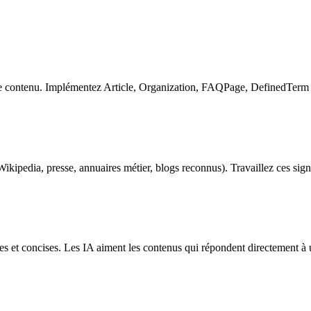
contenu. Implémentez Article, Organization, FAQPage, DefinedTerm - c
ikipedia, presse, annuaires métier, blogs reconnus). Travaillez ces sign
es et concises. Les IA aiment les contenus qui répondent directement à 