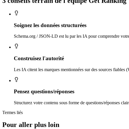
3 conseils
terrain
de l'équipe Get Ranking
Soignez les données structurées
Schema.org / JSON-LD est lu par les IA pour comprendre votre 
Construisez l'autorité
Les IA citent les marques mentionnées sur des sources fiables (W
Pensez questions/réponses
Structurez votre contenu sous forme de questions/réponses clair
Termes liés
Pour aller plus loin