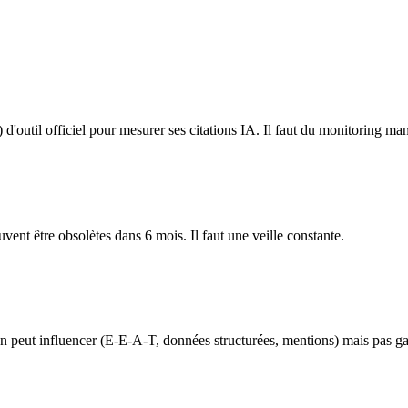
'outil officiel pour mesurer ses citations IA. Il faut du monitoring manu
vent être obsolètes dans 6 mois. Il faut une veille constante.
 peut influencer (E-E-A-T, données structurées, mentions) mais pas gara