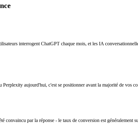
ence
tilisateurs interrogent ChatGPT chaque mois, et les IA conversationnel
erplexity aujourd'hui, c'est se positionner avant la majorité de vos co
té convaincu par la réponse - le taux de conversion est généralement s