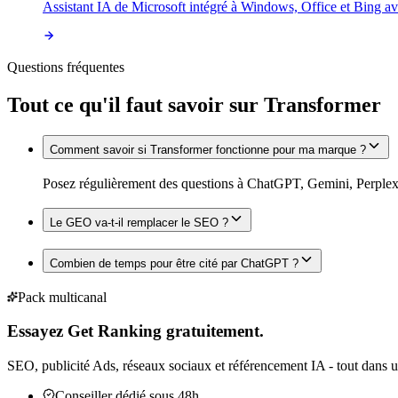
Assistant IA de Microsoft intégré à Windows, Office et Bing av
Questions fréquentes
Tout ce qu'il faut savoir sur
Transformer
Comment savoir si Transformer fonctionne pour ma marque ?
Posez régulièrement des questions à ChatGPT, Gemini, Perplexit
Le GEO va-t-il remplacer le SEO ?
Combien de temps pour être cité par ChatGPT ?
Pack multicanal
Essayez Get Ranking gratuitement.
SEO, publicité Ads, réseaux sociaux et référencement IA - tout dans u
Conseiller dédié sous 48h