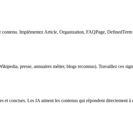
contenu. Implémentez Article, Organization, FAQPage, DefinedTerm - c
ikipedia, presse, annuaires métier, blogs reconnus). Travaillez ces sign
es et concises. Les IA aiment les contenus qui répondent directement à 