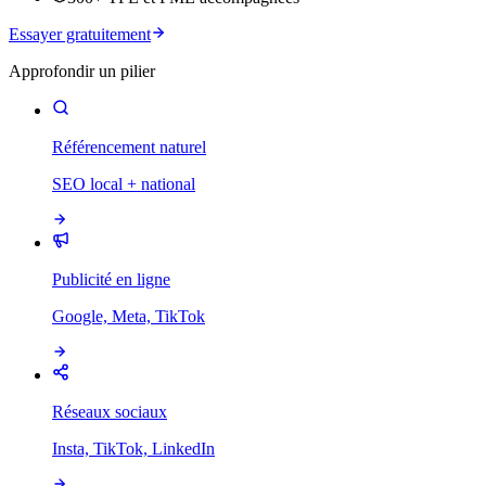
Essayer gratuitement
Approfondir un pilier
Référencement naturel
SEO local + national
Publicité en ligne
Google, Meta, TikTok
Réseaux sociaux
Insta, TikTok, LinkedIn