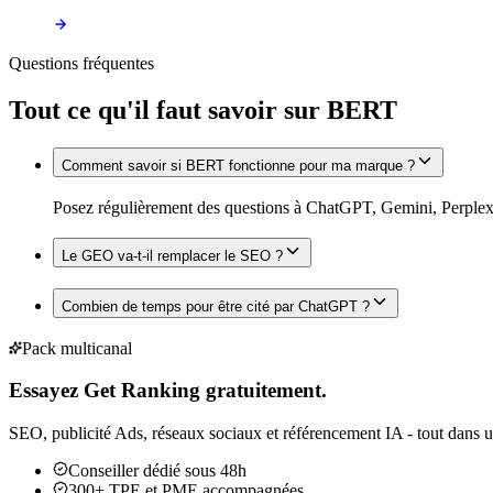
Questions fréquentes
Tout ce qu'il faut savoir sur
BERT
Comment savoir si BERT fonctionne pour ma marque ?
Posez régulièrement des questions à ChatGPT, Gemini, Perplexit
Le GEO va-t-il remplacer le SEO ?
Combien de temps pour être cité par ChatGPT ?
Pack multicanal
Essayez Get Ranking gratuitement.
SEO, publicité Ads, réseaux sociaux et référencement IA - tout dans u
Conseiller dédié sous 48h
300+ TPE et PME accompagnées