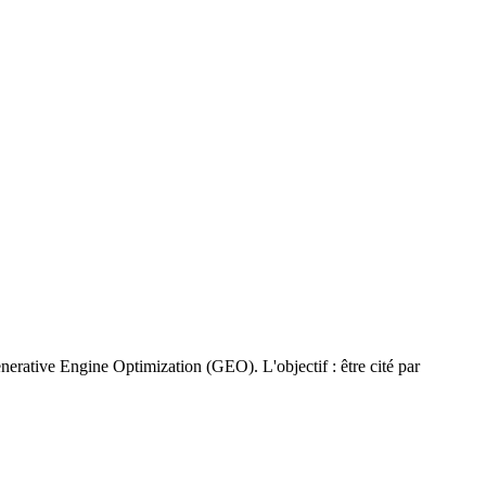
erative Engine Optimization (GEO). L'objectif : être cité par