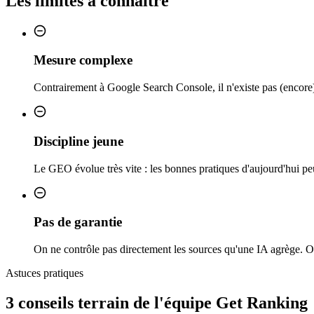
Les limites à connaître
Mesure complexe
Contrairement à Google Search Console, il n'existe pas (encore) d
Discipline jeune
Le GEO évolue très vite : les bonnes pratiques d'aujourd'hui peu
Pas de garantie
On ne contrôle pas directement les sources qu'une IA agrège. On
Astuces pratiques
3 conseils
terrain
de l'équipe Get Ranking