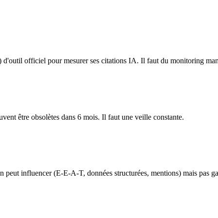
'outil officiel pour mesurer ses citations IA. Il faut du monitoring manu
vent être obsolètes dans 6 mois. Il faut une veille constante.
 peut influencer (E-E-A-T, données structurées, mentions) mais pas gara