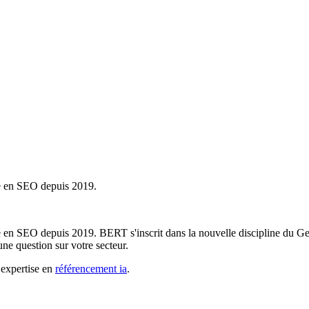
sé en SEO depuis 2019.
 en SEO depuis 2019. BERT s'inscrit dans la nouvelle discipline du Gen
e question sur votre secteur.
 expertise en
référencement ia
.