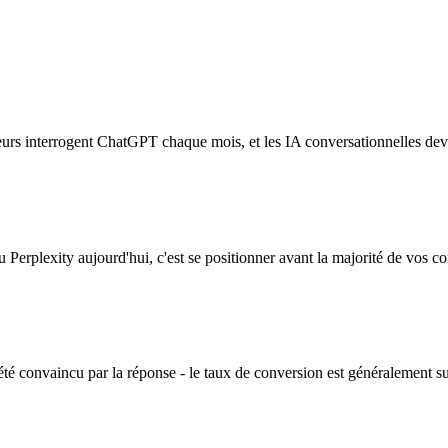
teurs interrogent ChatGPT chaque mois, et les IA conversationnelles d
erplexity aujourd'hui, c'est se positionner avant la majorité de vos co
té convaincu par la réponse - le taux de conversion est généralement s