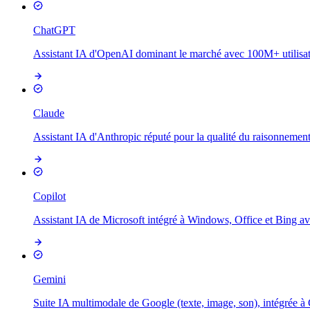
ChatGPT
Assistant IA d'OpenAI dominant le marché avec 100M+ utilisate
Claude
Assistant IA d'Anthropic réputé pour la qualité du raisonnement
Copilot
Assistant IA de Microsoft intégré à Windows, Office et Bing av
Gemini
Suite IA multimodale de Google (texte, image, son), intégrée 