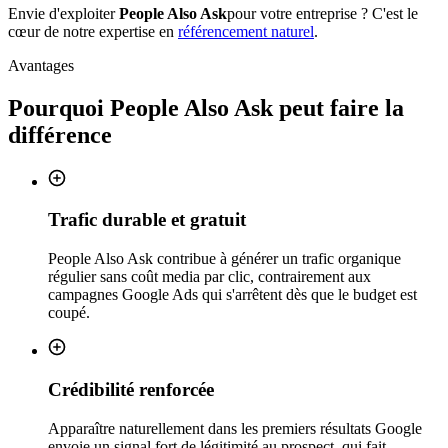
Envie d'exploiter
People Also Ask
pour votre entreprise ? C'est le
cœur de notre expertise en
référencement naturel
.
Avantages
Pourquoi
People Also Ask
peut faire la
différence
Trafic durable et gratuit
People Also Ask contribue à générer un trafic organique
régulier sans coût media par clic, contrairement aux
campagnes Google Ads qui s'arrêtent dès que le budget est
coupé.
Crédibilité renforcée
Apparaître naturellement dans les premiers résultats Google
envoie un signal fort de légitimité au prospect, qui fait