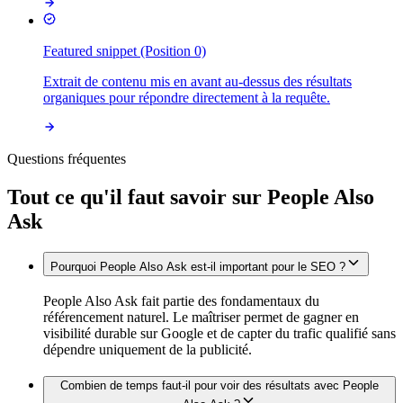
Featured snippet (Position 0)
Extrait de contenu mis en avant au-dessus des résultats
organiques pour répondre directement à la requête.
Questions fréquentes
Tout ce qu'il faut savoir sur
People Also
Ask
Pourquoi People Also Ask est-il important pour le SEO ?
People Also Ask fait partie des fondamentaux du
référencement naturel. Le maîtriser permet de gagner en
visibilité durable sur Google et de capter du trafic qualifié sans
dépendre uniquement de la publicité.
Combien de temps faut-il pour voir des résultats avec People