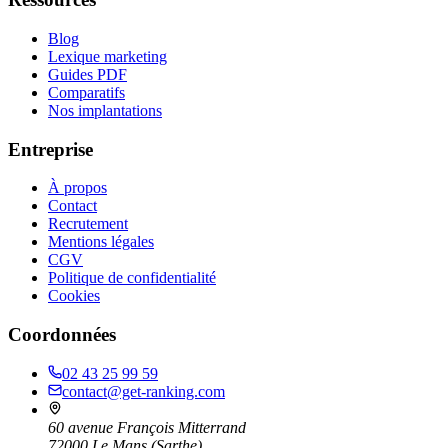
Blog
Lexique marketing
Guides PDF
Comparatifs
Nos implantations
Entreprise
À propos
Contact
Recrutement
Mentions légales
CGV
Politique de confidentialité
Cookies
Coordonnées
02 43 25 99 59
contact@get-ranking.com
60 avenue François Mitterrand
72000
Le Mans
(
Sarthe
)