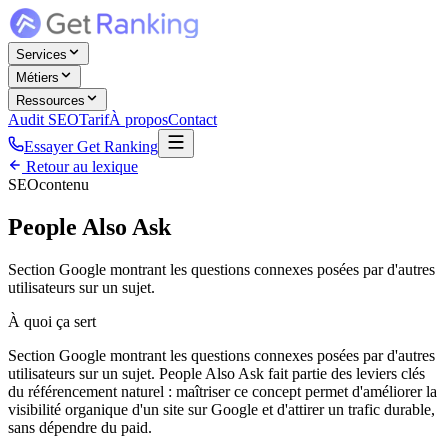
Services
Métiers
Ressources
Audit SEO
Tarif
À propos
Contact
Essayer Get Ranking
Retour au lexique
SEO
contenu
People Also Ask
Section Google montrant les questions connexes posées par d'autres
utilisateurs sur un sujet.
À quoi ça sert
Section Google montrant les questions connexes posées par d'autres
utilisateurs sur un sujet. People Also Ask fait partie des leviers clés
du référencement naturel : maîtriser ce concept permet d'améliorer la
visibilité organique d'un site sur Google et d'attirer un trafic durable,
sans dépendre du paid.