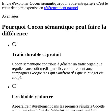
Envie d'exploiter
Cocon sémantique
pour votre entreprise ? C'est le
cœur de notre expertise en
référencement naturel
.
Avantages
Pourquoi
Cocon sémantique
peut faire la
différence
Trafic durable et gratuit
Cocon sémantique contribue à générer un trafic organique
régulier sans coût media par clic, contrairement aux
campagnes Google Ads qui s'arrêtent dès que le budget est
coupé.
Crédibilité renforcée
Apparaître naturellement dans les premiers résultats Google
envoie un signal fort de légitimité au prospect, qui fait