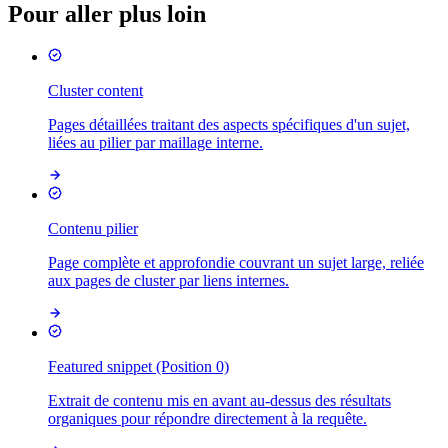
Pour aller plus loin
Cluster content
Pages détaillées traitant des aspects spécifiques d'un sujet,
liées au pilier par maillage interne.
Contenu pilier
Page complète et approfondie couvrant un sujet large, reliée
aux pages de cluster par liens internes.
Featured snippet (Position 0)
Extrait de contenu mis en avant au-dessus des résultats
organiques pour répondre directement à la requête.