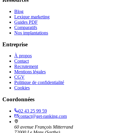
Blog
Lexique marketing
Guides PDF
Comparatifs
Nos implantations
Entreprise
À propos
Contact
Recrutement
Mentions légales
CGV
Politique de confidentialité
Cookies
Coordonnées
02 43 25 99 59
contact@get-ranking.com
60 avenue François Mitterrand
72000
Le Mans
(
Sarthe
)