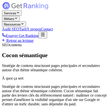
Services
Métiers
Ressources
Audit SEO
Tarif
À propos
Contact
Essayer Get Ranking
Retour au lexique
SEO
contenu
Cocon sémantique
Stratégie de contenu structurant pages principales et secondaires
autour d'un thème sémantique cohérent.
À quoi ça sert
Stratégie de contenu structurant pages principales et secondaires
autour d'un thème sémantique cohérent. Cocon sémantique fait
partie des leviers clés du référencement naturel : maîtriser ce concept
permet d'améliorer la visibilité organique d'un site sur Google et
d'attirer un trafic durable, sans dépendre du paid.