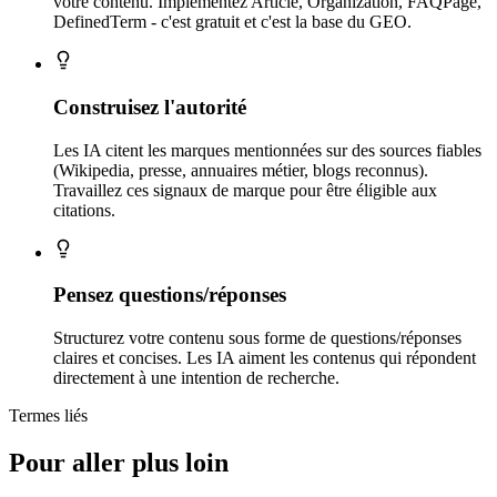
votre contenu. Implémentez Article, Organization, FAQPage,
DefinedTerm - c'est gratuit et c'est la base du GEO.
Construisez l'autorité
Les IA citent les marques mentionnées sur des sources fiables
(Wikipedia, presse, annuaires métier, blogs reconnus).
Travaillez ces signaux de marque pour être éligible aux
citations.
Pensez questions/réponses
Structurez votre contenu sous forme de questions/réponses
claires et concises. Les IA aiment les contenus qui répondent
directement à une intention de recherche.
Termes liés
Pour aller plus loin