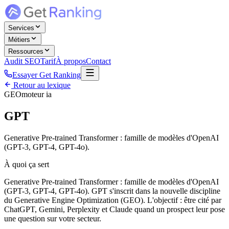
Services
Métiers
Ressources
Audit SEO
Tarif
À propos
Contact
Essayer Get Ranking
Retour au lexique
GEO
moteur ia
GPT
Generative Pre-trained Transformer : famille de modèles d'OpenAI
(GPT-3, GPT-4, GPT-4o).
À quoi ça sert
Generative Pre-trained Transformer : famille de modèles d'OpenAI
(GPT-3, GPT-4, GPT-4o). GPT s'inscrit dans la nouvelle discipline
du Generative Engine Optimization (GEO). L'objectif : être cité par
ChatGPT, Gemini, Perplexity et Claude quand un prospect leur pose
une question sur votre secteur.