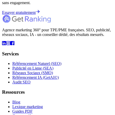
sans engagement.
Essayer gratuitement
Agence marketing 360° pour TPE/PME françaises. SEO, publicité,
réseaux sociaux, IA - un conseiller dédié, des résultats mesurés.
Services
Référencement Naturel (SEO)
Publicité en Ligne (SEA)
Réseaux Sociaux (SMO)
Référencement IA (GetAI©)
Audit SEO
Ressources
Blog
Lexique marketing
Guides PDF