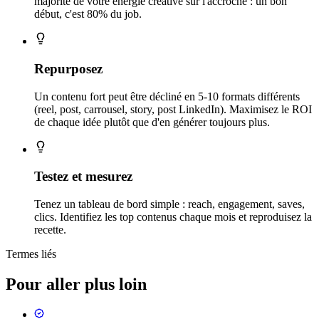
majorité de votre énergie créative sur l'accroche : un bon
début, c'est 80% du job.
Repurposez
Un contenu fort peut être décliné en 5-10 formats différents
(reel, post, carrousel, story, post LinkedIn). Maximisez le ROI
de chaque idée plutôt que d'en générer toujours plus.
Testez et mesurez
Tenez un tableau de bord simple : reach, engagement, saves,
clics. Identifiez les top contenus chaque mois et reproduisez la
recette.
Termes liés
Pour aller plus loin