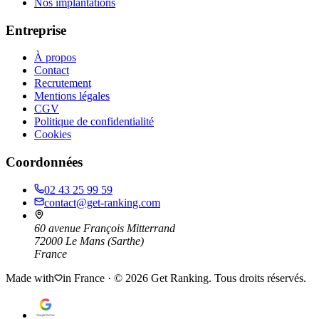
Nos implantations
Entreprise
À propos
Contact
Recrutement
Mentions légales
CGV
Politique de confidentialité
Cookies
Coordonnées
02 43 25 99 59
contact@get-ranking.com
60 avenue François Mitterrand
72000
Le Mans
(
Sarthe
)
France
Made with
in France · ©
2026
Get Ranking. Tous droits réservés.