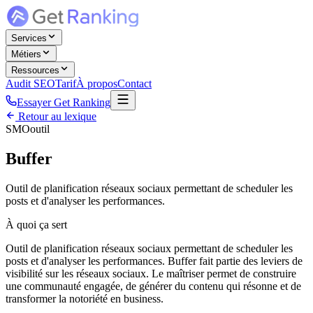
Services
Métiers
Ressources
Audit SEO
Tarif
À propos
Contact
Essayer Get Ranking
Retour au lexique
SMO
outil
Buffer
Outil de planification réseaux sociaux permettant de scheduler les
posts et d'analyser les performances.
À quoi ça sert
Outil de planification réseaux sociaux permettant de scheduler les
posts et d'analyser les performances. Buffer fait partie des leviers de
visibilité sur les réseaux sociaux. Le maîtriser permet de construire
une communauté engagée, de générer du contenu qui résonne et de
transformer la notoriété en business.