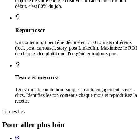
majorité de votre énergie créative sur l'accroche : un bon
début, c'est 80% du job.
Repurposez
Un contenu fort peut être décliné en 5-10 formats différents
(reel, post, carrousel, story, post LinkedIn). Maximisez le ROI
de chaque idée plutôt que d'en générer toujours plus.
Testez et mesurez
Tenez un tableau de bord simple : reach, engagement, saves,
clics. Identifiez les top contenus chaque mois et reproduisez la
recette.
Termes liés
Pour aller plus loin