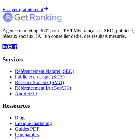
Essayer gratuitement
Agence marketing 360° pour TPE/PME françaises. SEO, publicité,
réseaux sociaux, IA - un conseiller dédié, des résultats mesurés.
Services
Référencement Naturel (SEO)
Publicité en Ligne (SEA)
Réseaux Sociaux (SMO)
Référencement IA (GetAI©)
Audit SEO
Ressources
Blog
Lexique marketing
Guides PDF
Comparatifs