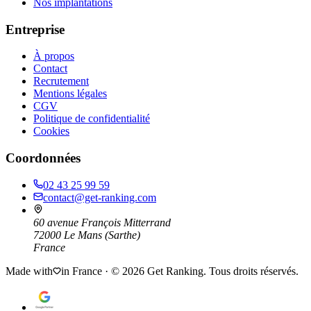
Nos implantations
Entreprise
À propos
Contact
Recrutement
Mentions légales
CGV
Politique de confidentialité
Cookies
Coordonnées
02 43 25 99 59
contact@get-ranking.com
60 avenue François Mitterrand
72000
Le Mans
(
Sarthe
)
France
Made with
in France · ©
2026
Get Ranking. Tous droits réservés.