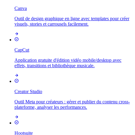
Canva
Outil de design graphique en ligne avec templates pour créer
visuels, stories et carrousels facilement.
CapCut
Application gratuite d'édition vidéo mobile/desktop avec
effets, transitions et bibliothèque musicale.
Creator Studio
Outil Meta pour créateurs : gérer et publier du contenu cross-
plateforme, analyser les performances.
Hootsuite