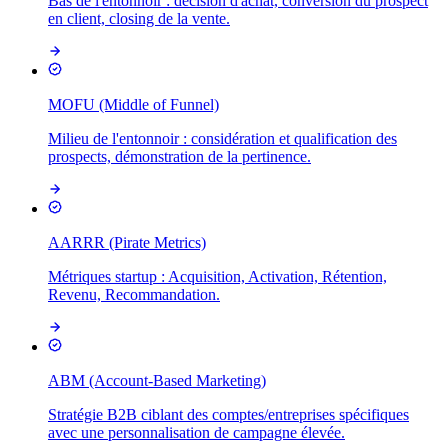
Bas de l'entonnoir : décision d'achat, conversion du prospect
en client, closing de la vente.
MOFU (Middle of Funnel)
Milieu de l'entonnoir : considération et qualification des
prospects, démonstration de la pertinence.
AARRR (Pirate Metrics)
Métriques startup : Acquisition, Activation, Rétention,
Revenu, Recommandation.
ABM (Account-Based Marketing)
Stratégie B2B ciblant des comptes/entreprises spécifiques
avec une personnalisation de campagne élevée.