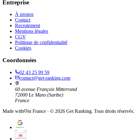
Entreprise
À propos
Contact
Recrutement
Mentions légales
CGV
Politique de confidentialité
Cookies
Coordonnées
02 43 25 99 59
contact@get-ranking.com
60 avenue François Mitterrand
72000
Le Mans
(
Sarthe
)
France
Made with
in France · ©
2026
Get Ranking. Tous droits réservés.