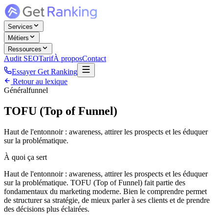
Services
Métiers
Ressources
Audit SEO
Tarif
À propos
Contact
Essayer Get Ranking
Retour au lexique
Général
funnel
TOFU (Top of Funnel)
Haut de l'entonnoir : awareness, attirer les prospects et les éduquer
sur la problématique.
À quoi ça sert
Haut de l'entonnoir : awareness, attirer les prospects et les éduquer
sur la problématique. TOFU (Top of Funnel) fait partie des
fondamentaux du marketing moderne. Bien le comprendre permet
de structurer sa stratégie, de mieux parler à ses clients et de prendre
des décisions plus éclairées.