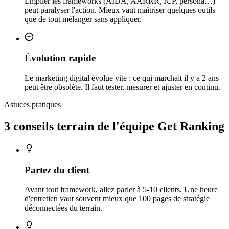
Empiler les frameworks (AIDA, AARRR, ICP, persona…)
peut paralyser l'action. Mieux vaut maîtriser quelques outils
que de tout mélanger sans appliquer.
Évolution rapide
Le marketing digital évolue vite : ce qui marchait il y a 2 ans
peut être obsolète. Il faut tester, mesurer et ajuster en continu.
Astuces pratiques
3 conseils
terrain
de l'équipe Get Ranking
Partez du client
Avant tout framework, allez parler à 5-10 clients. Une heure
d'entretien vaut souvent mieux que 100 pages de stratégie
déconnectées du terrain.