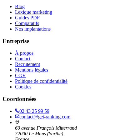
Blog
Lexique marketing
Guides PDF
Comparatifs
Nos implantations
Entreprise
À propos
Contact
Recrutement
Mentions légales
CGV
Politique de confidentialité
Cookies
Coordonnées
02 43 25 99 59
contact@get-ranking.com
60 avenue François Mitterrand
72000
Le Mans
(
Sarthe
)
France