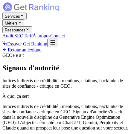
Services
Métiers
Ressources
Audit SEO
Tarif
À propos
Contact
Essayer Get Ranking
Retour au lexique
GEO
e e a t
Signaux d'autorité
Indices indirects de crédibilité : mentions, citations, backlinks de
sites de confiance - critique en GEO.
À quoi ça sert
Indices indirects de crédibilité : mentions, citations, backlinks de
sites de confiance - critique en GEO. Signaux d'autorité s'inscrit
dans la nouvelle discipline du Generative Engine Optimization
(GEO). L'objectif : être cité par ChatGPT, Gemini, Perplexity et
Claude quand un prospect leur pose une question sur votre secteur.