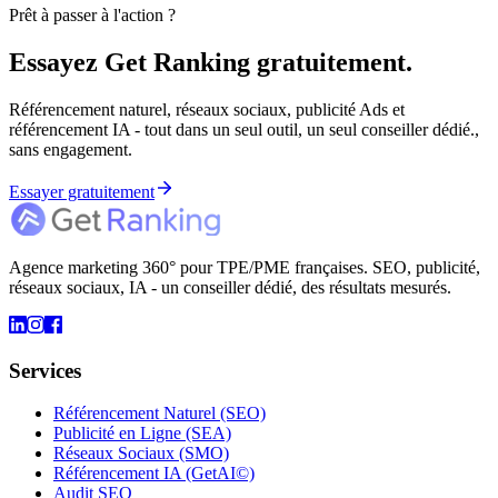
Prêt à passer à l'action ?
Essayez Get Ranking gratuitement.
Référencement naturel, réseaux sociaux, publicité Ads et
référencement IA - tout dans un seul outil, un seul conseiller dédié.,
sans engagement.
Essayer gratuitement
Agence marketing 360° pour TPE/PME françaises. SEO, publicité,
réseaux sociaux, IA - un conseiller dédié, des résultats mesurés.
Services
Référencement Naturel (SEO)
Publicité en Ligne (SEA)
Réseaux Sociaux (SMO)
Référencement IA (GetAI©)
Audit SEO