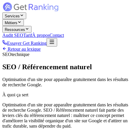
Services
Métiers
Ressources
Audit SEO
Tarif
À propos
Contact
Essayer Get Ranking
Retour au lexique
SEO
technique
SEO / Référencement naturel
Optimisation d'un site pour apparaître gratuitement dans les résultats
de recherche Google.
À quoi ça sert
Optimisation d'un site pour apparaître gratuitement dans les résultats
de recherche Google. SEO / Référencement naturel fait partie des
leviers clés du référencement naturel : maîtriser ce concept permet
d'améliorer la visibilité organique d'un site sur Google et d'attirer un
trafic durable, sans dépendre du paid.