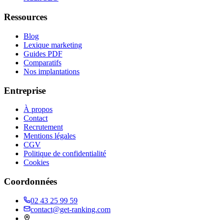
Ressources
Blog
Lexique marketing
Guides PDF
Comparatifs
Nos implantations
Entreprise
À propos
Contact
Recrutement
Mentions légales
CGV
Politique de confidentialité
Cookies
Coordonnées
02 43 25 99 59
contact@get-ranking.com