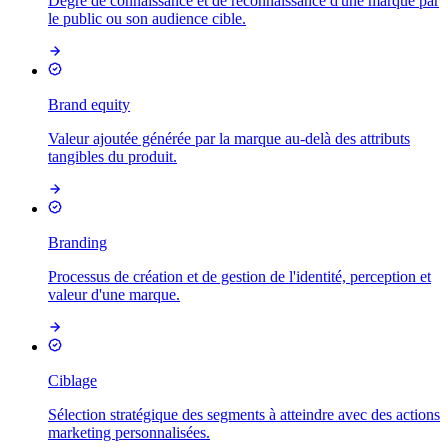
Degré de connaissance et de reconnaissance d'une marque par
le public ou son audience cible.
Brand equity
Valeur ajoutée générée par la marque au-delà des attributs
tangibles du produit.
Branding
Processus de création et de gestion de l'identité, perception et
valeur d'une marque.
Ciblage
Sélection stratégique des segments à atteindre avec des actions
marketing personnalisées.