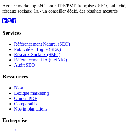
Agence marketing 360° pour TPE/PME françaises. SEO, publicité,
réseaux sociaux, IA - un conseiller dédié, des résultats mesurés.
Services
Référencement Naturel (SEO)
Publicité en Ligne (SEA)
Réseaux Sociaux (SMO)
Référencement IA (GetAI©)
Audit SEO
Ressources
Blog
Lexique marketing
Guides PDF
Comparatifs
Nos implantations
Entreprise