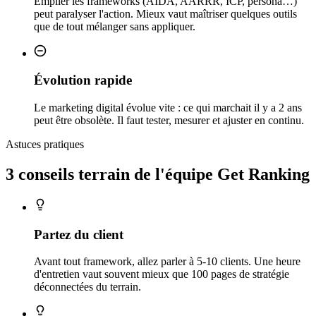
Empiler les frameworks (AIDA, AARRR, ICP, persona…)
peut paralyser l'action. Mieux vaut maîtriser quelques outils
que de tout mélanger sans appliquer.
Évolution rapide
Le marketing digital évolue vite : ce qui marchait il y a 2 ans
peut être obsolète. Il faut tester, mesurer et ajuster en continu.
Astuces pratiques
3 conseils
terrain
de l'équipe Get Ranking
Partez du client
Avant tout framework, allez parler à 5-10 clients. Une heure
d'entretien vaut souvent mieux que 100 pages de stratégie
déconnectées du terrain.