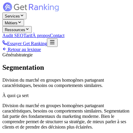
Services
Métiers
Ressources
Audit SEO
Tarif
À propos
Contact
Essayer Get Ranking
Retour au lexique
Général
strategie
Segmentation
Division du marché en groupes homogènes partageant
caractéristiques, besoins ou comportements similaires.
À quoi ça sert
Division du marché en groupes homogènes partageant
caractéristiques, besoins ou comportements similaires. Segmentation
fait partie des fondamentaux du marketing moderne. Bien le
comprendre permet de structurer sa stratégie, de mieux parler à ses
clients et de prendre des décisions plus éclairées.