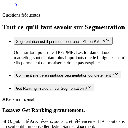
Questions fréquentes
Tout ce qu'il faut savoir sur
Segmentation
Segmentation est-il pertinent pour une TPE ou PME ?
Oui - surtout pour une TPE/PME. Les fondamentaux
marketing sont d'autant plus importants que le budget est serré
: ils permettent de prioriser et de ne pas gaspiller.
Comment mettre en pratique Segmentation concrètement ?
Get Ranking m'aide-t-il sur Segmentation ?
Pack multicanal
Essayez Get Ranking gratuitement.
SEO, publicité Ads, réseaux sociaux et référencement IA - tout dans
un seul outil, un conseiller dédié. Sans engagement.