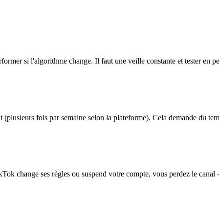
former si l'algorithme change. Il faut une veille constante et tester en 
ent (plusieurs fois par semaine selon la plateforme). Cela demande du t
kTok change ses règles ou suspend votre compte, vous perdez le canal - 