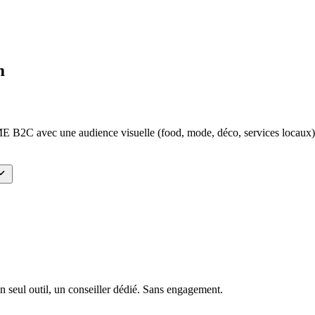
m
E B2C avec une audience visuelle (food, mode, déco, services locaux), 
n seul outil, un conseiller dédié. Sans engagement.