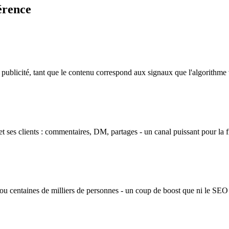
férence
publicité, tant que le contenu correspond aux signaux que l'algorithme
t ses clients : commentaires, DM, partages - un canal puissant pour la fid
s ou centaines de milliers de personnes - un coup de boost que ni le SEO 