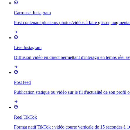
Carrousel Instagram
Post contenant plusieurs photos/vidéos à faire glisser, augmenta
Live Instagram
Diffusion vidéo en direct permettant d'interagir en temps réel a
Post feed
Publication statique ou vidéo sur le fil d'actualité de son profil 
Reel TikTok
Format natif TikTok : vidéo courte verticale de 15 secondes à 10