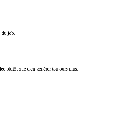
% du job.
dée plutôt que d'en générer toujours plus.