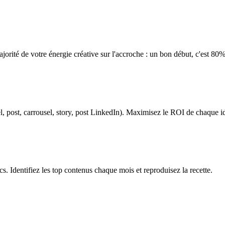
majorité de votre énergie créative sur l'accroche : un bon début, c'est 80
el, post, carrousel, story, post LinkedIn). Maximisez le ROI de chaque i
s. Identifiez les top contenus chaque mois et reproduisez la recette.