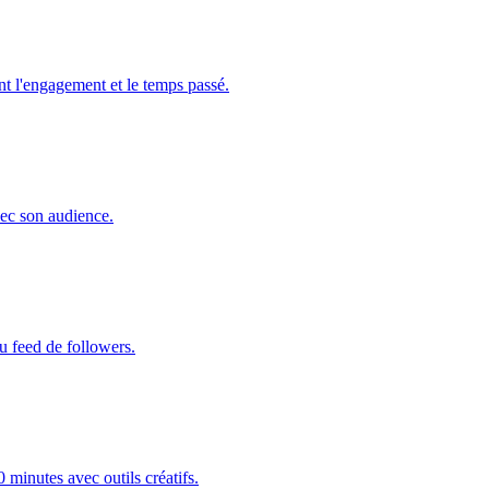
nt l'engagement et le temps passé.
vec son audience.
ou feed de followers.
 minutes avec outils créatifs.