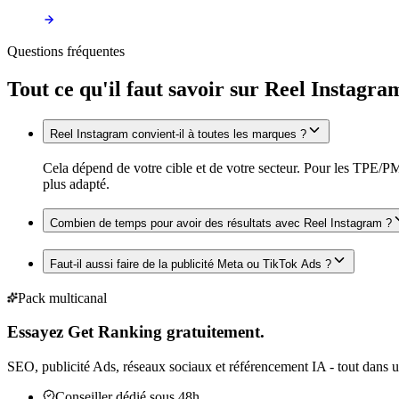
Questions fréquentes
Tout ce qu'il faut savoir sur
Reel Instagra
Reel Instagram convient-il à toutes les marques ?
Cela dépend de votre cible et de votre secteur. Pour les TPE/PM
plus adapté.
Combien de temps pour avoir des résultats avec Reel Instagram ?
Faut-il aussi faire de la publicité Meta ou TikTok Ads ?
Pack multicanal
Essayez Get Ranking gratuitement.
SEO, publicité Ads, réseaux sociaux et référencement IA - tout dans u
Conseiller dédié sous 48h