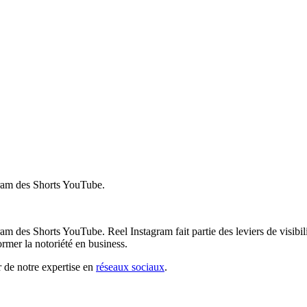
gram des Shorts YouTube.
am des Shorts YouTube. Reel Instagram fait partie des leviers de visibili
mer la notoriété en business.
r de notre expertise en
réseaux sociaux
.