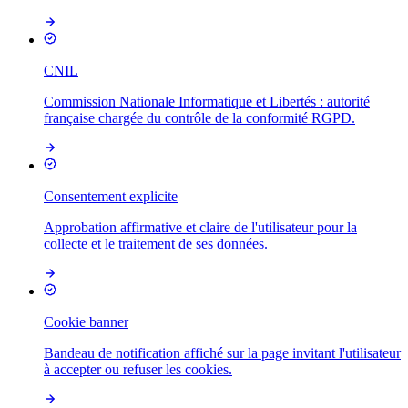
CNIL
Commission Nationale Informatique et Libertés : autorité
française chargée du contrôle de la conformité RGPD.
Consentement explicite
Approbation affirmative et claire de l'utilisateur pour la
collecte et le traitement de ses données.
Cookie banner
Bandeau de notification affiché sur la page invitant l'utilisateur
à accepter ou refuser les cookies.