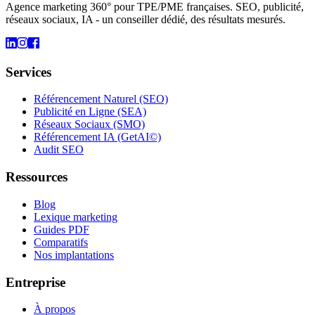
Agence marketing 360° pour TPE/PME françaises. SEO, publicité,
réseaux sociaux, IA - un conseiller dédié, des résultats mesurés.
Services
Référencement Naturel (SEO)
Publicité en Ligne (SEA)
Réseaux Sociaux (SMO)
Référencement IA (GetAI©)
Audit SEO
Ressources
Blog
Lexique marketing
Guides PDF
Comparatifs
Nos implantations
Entreprise
À propos