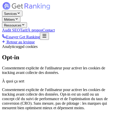
Services
Métiers
Ressources
Audit SEO
Tarif
À propos
Contact
Essayer Get Ranking
Retour au lexique
Analytics
rgpd cookies
Opt-in
Consentement explicite de l'utilisateur pour activer les cookies de
tracking avant collecte des données.
À quoi ça sert
Consentement explicite de l'utilisateur pour activer les cookies de
tracking avant collecte des données. Opt-in est un outil ou un
concept clé du suivi de performance et de l'optimisation du taux de
conversion (CRO). Sans mesure, pas de pilotage : les marques qui
mesurent bien optimisent mieux et dépensent moins.