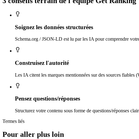
3 conseils
terrain
de l'équipe Get Ranking
Soignez les données structurées
Schema.org / JSON-LD est lu par les IA pour comprendre votre 
Construisez l'autorité
Les IA citent les marques mentionnées sur des sources fiables (W
Pensez questions/réponses
Structurez votre contenu sous forme de questions/réponses clair
Termes liés
Pour aller plus loin