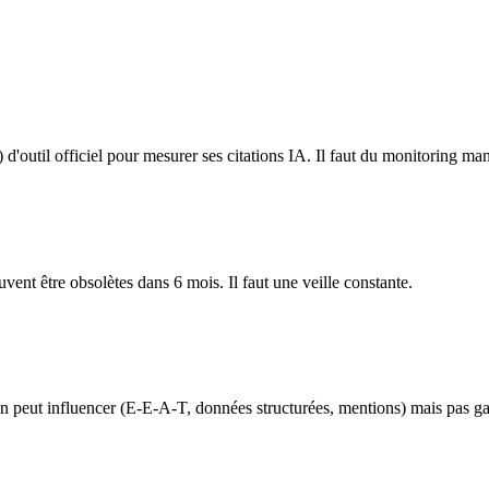
'outil officiel pour mesurer ses citations IA. Il faut du monitoring manu
vent être obsolètes dans 6 mois. Il faut une veille constante.
 peut influencer (E-E-A-T, données structurées, mentions) mais pas gara