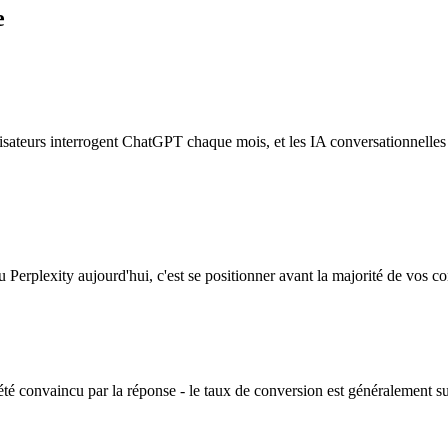
e
isateurs interrogent ChatGPT chaque mois, et les IA conversationnelle
erplexity aujourd'hui, c'est se positionner avant la majorité de vos co
té convaincu par la réponse - le taux de conversion est généralement s