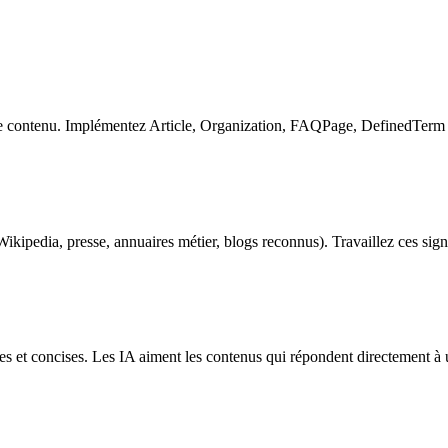
contenu. Implémentez Article, Organization, FAQPage, DefinedTerm - c
ikipedia, presse, annuaires métier, blogs reconnus). Travaillez ces sign
es et concises. Les IA aiment les contenus qui répondent directement à 