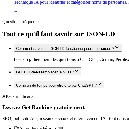
Technique IA pour identifier et catégoriser noms de personnes, l
Questions fréquentes
Tout ce qu'il faut savoir sur
JSON-LD
Comment savoir si JSON-LD fonctionne pour ma marque ?
Posez régulièrement des questions à ChatGPT, Gemini, Perplexit
Le GEO va-t-il remplacer le SEO ?
Combien de temps pour être cité par ChatGPT ?
Pack multicanal
Essayez Get Ranking gratuitement.
SEO, publicité Ads, réseaux sociaux et référencement IA - tout dans u
Conseiller dédié sous 48h