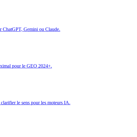
 par ChatGPT, Gemini ou Claude.
maximal pour le GEO 2024+.
arifier le sens pour les moteurs IA.