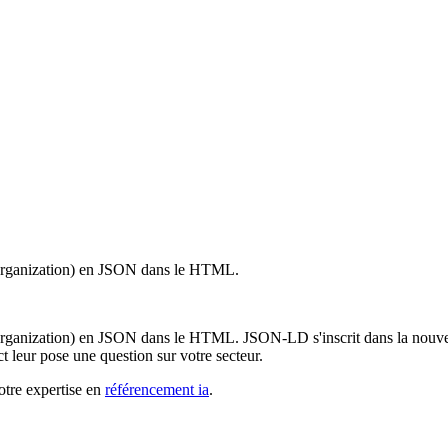
 Organization) en JSON dans le HTML.
Organization) en JSON dans le HTML. JSON-LD s'inscrit dans la nouvel
 leur pose une question sur votre secteur.
otre expertise en
référencement ia
.