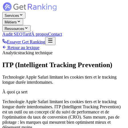
Services
Métiers
Ressources
Audit SEO
Tarif
À propos
Contact
Essayer Get Ranking
Retour au lexique
Analytics
tracking technique
ITP (Intelligent Tracking Prevention)
Technologie Apple Safari limitant les cookies tiers et le tracking
longue durée interdomaines.
À quoi ça sert
Technologie Apple Safari limitant les cookies tiers et le tracking
longue durée interdomaines. ITP (Intelligent Tracking Prevention)
est un outil ou un concept clé du suivi de performance et de
l'optimisation du taux de conversion (CRO). Sans mesure, pas de
pilotage : les marques qui mesurent bien optimisent mieux et
dépensent moins.