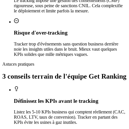
Le tracking impose une gestion des consentements (CMP)
rigoureuse, sous peine de sanctions CNIL. Cela complexifie
le déploiement et limite parfois la mesure.
Risque d'over-tracking
Tracker trop d'événements sans question business derrière
noie les insights utiles dans le bruit. Mieux vaut quelques
KPIs solides que mille métriques vagues.
Astuces pratiques
3 conseils
terrain
de l'équipe Get Ranking
Définissez les KPIs avant le tracking
Listez les 5-10 KPIs business qui comptent réellement (CAC,
ROAS, LTV, taux de conversion). Tracker en partant des
KPIs évite les usines à gaz inutiles.