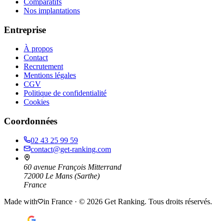
Comparatifs
Nos implantations
Entreprise
À propos
Contact
Recrutement
Mentions légales
CGV
Politique de confidentialité
Cookies
Coordonnées
02 43 25 99 59
contact@get-ranking.com
60 avenue François Mitterrand
72000
Le Mans
(
Sarthe
)
France
Made with
in France · ©
2026
Get Ranking. Tous droits réservés.