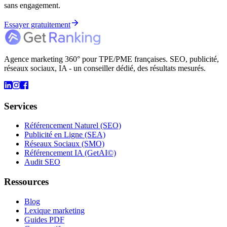
sans engagement.
Essayer gratuitement
Agence marketing 360° pour TPE/PME françaises. SEO, publicité,
réseaux sociaux, IA - un conseiller dédié, des résultats mesurés.
Services
Référencement Naturel (SEO)
Publicité en Ligne (SEA)
Réseaux Sociaux (SMO)
Référencement IA (GetAI©)
Audit SEO
Ressources
Blog
Lexique marketing
Guides PDF