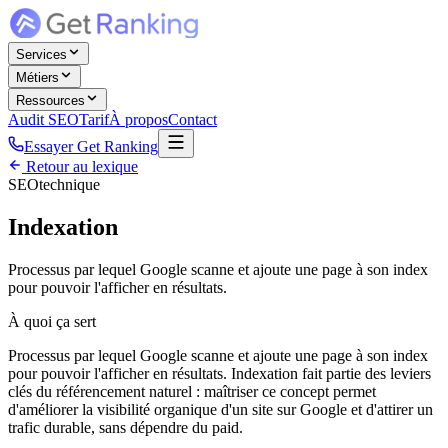
Services
Métiers
Ressources
Audit SEO
Tarif
À propos
Contact
Essayer Get Ranking
Retour au lexique
SEO
technique
Indexation
Processus par lequel Google scanne et ajoute une page à son index
pour pouvoir l'afficher en résultats.
À quoi ça sert
Processus par lequel Google scanne et ajoute une page à son index
pour pouvoir l'afficher en résultats. Indexation fait partie des leviers
clés du référencement naturel : maîtriser ce concept permet
d'améliorer la visibilité organique d'un site sur Google et d'attirer un
trafic durable, sans dépendre du paid.