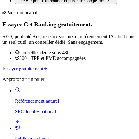
Le SEO peut-il remplacer la publicité Google Ads ?
Pack multicanal
Essayez Get Ranking gratuitement.
SEO, publicité Ads, réseaux sociaux et référencement IA - tout dans
un seul outil, un conseiller dédié. Sans engagement.
Conseiller dédié sous 48h
300+ TPE et PME accompagnées
Essayer gratuitement
Approfondir un pilier
Référencement naturel
SEO local + national
Publicité en ligne