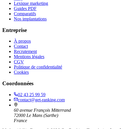
Lexique marketing
Guides PDF
Comparatifs
Nos implantations
Entreprise
À propos
Contact
Recrutement
Mentions légales
CGV
Politique de confidentialité
Cookies
Coordonnées
02 43 25 99 59
contact@get-ranking.com
60 avenue François Mitterrand
72000
Le Mans
(
Sarthe
)
France