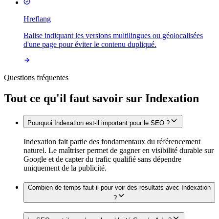
Hreflang
Balise indiquant les versions multilingues ou géolocalisées
d'une page pour éviter le contenu dupliqué.
Questions fréquentes
Tout ce qu'il faut savoir sur
Indexation
Pourquoi Indexation est-il important pour le SEO ?
Indexation fait partie des fondamentaux du référencement
naturel. Le maîtriser permet de gagner en visibilité durable sur
Google et de capter du trafic qualifié sans dépendre
uniquement de la publicité.
Combien de temps faut-il pour voir des résultats avec Indexation
?