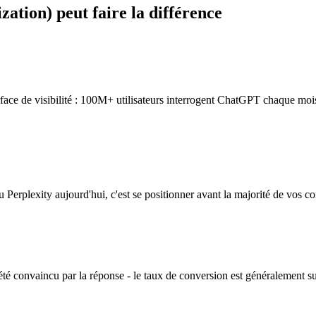
zation)
peut faire la différence
ce de visibilité : 100M+ utilisateurs interrogent ChatGPT chaque mois
erplexity aujourd'hui, c'est se positionner avant la majorité de vos co
té convaincu par la réponse - le taux de conversion est généralement s