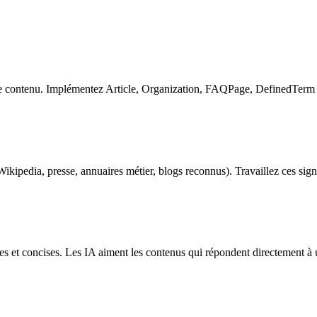
contenu. Implémentez Article, Organization, FAQPage, DefinedTerm - c
ikipedia, presse, annuaires métier, blogs reconnus). Travaillez ces sign
es et concises. Les IA aiment les contenus qui répondent directement à 