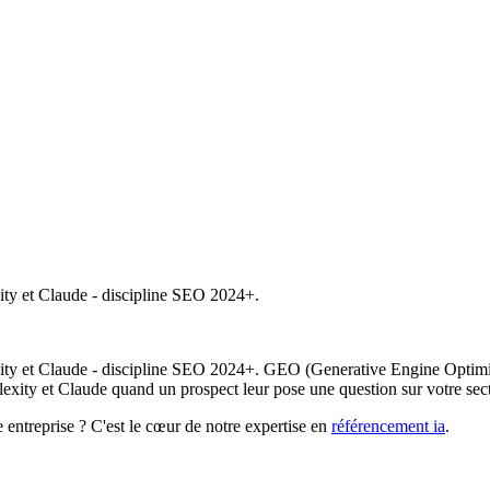
ity et Claude - discipline SEO 2024+.
ity et Claude - discipline SEO 2024+. GEO (Generative Engine Optimizat
exity et Claude quand un prospect leur pose une question sur votre sect
 entreprise ? C'est le cœur de notre expertise en
référencement ia
.