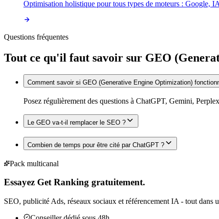
Optimisation holistique pour tous types de moteurs : Google, IA
Questions fréquentes
Tout ce qu'il faut savoir sur
GEO (Generati
Comment savoir si GEO (Generative Engine Optimization) fonctio
Posez régulièrement des questions à ChatGPT, Gemini, Perplexit
Le GEO va-t-il remplacer le SEO ?
Combien de temps pour être cité par ChatGPT ?
Pack multicanal
Essayez Get Ranking gratuitement.
SEO, publicité Ads, réseaux sociaux et référencement IA - tout dans u
Conseiller dédié sous 48h