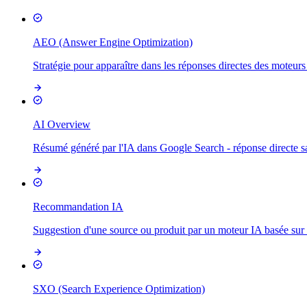
AEO (Answer Engine Optimization)
Stratégie pour apparaître dans les réponses directes des moteurs 
AI Overview
Résumé généré par l'IA dans Google Search - réponse directe san
Recommandation IA
Suggestion d'une source ou produit par un moteur IA basée sur la
SXO (Search Experience Optimization)