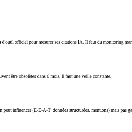
'outil officiel pour mesurer ses citations IA. Il faut du monitoring manu
vent être obsolètes dans 6 mois. Il faut une veille constante.
 peut influencer (E-E-A-T, données structurées, mentions) mais pas gara