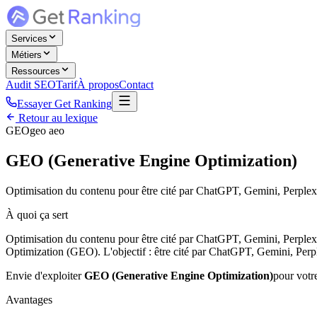
Services
Métiers
Ressources
Audit SEO
Tarif
À propos
Contact
Essayer Get Ranking
Retour au lexique
GEO
geo aeo
GEO (Generative Engine Optimization)
Optimisation du contenu pour être cité par ChatGPT, Gemini, Perplex
À quoi ça sert
Optimisation du contenu pour être cité par ChatGPT, Gemini, Perplex
Optimization (GEO). L'objectif : être cité par ChatGPT, Gemini, Perpl
Envie d'exploiter
GEO (Generative Engine Optimization)
pour votre
Avantages