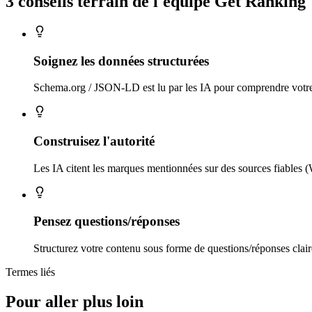
3 conseils
terrain
de l'équipe Get Ranking
Soignez les données structurées
Schema.org / JSON-LD est lu par les IA pour comprendre votre 
Construisez l'autorité
Les IA citent les marques mentionnées sur des sources fiables (W
Pensez questions/réponses
Structurez votre contenu sous forme de questions/réponses clair
Termes liés
Pour aller plus loin