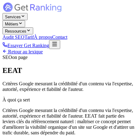
Services
Métiers
Ressources
Audit SEO
Tarif
À propos
Contact
Essayer Get Ranking
Retour au lexique
SEO
on page
EEAT
Critères Google mesurant la crédibilité d'un contenu via l'expertise,
autorité, expérience et fiabilité de l'auteur.
À quoi ça sert
Critères Google mesurant la crédibilité d'un contenu via l'expertise,
autorité, expérience et fiabilité de l'auteur. EEAT fait partie des
leviers clés du référencement naturel : maîtriser ce concept permet
d'améliorer la visibilité organique d'un site sur Google et d'attirer un
trafic durable, sans dépendre du paid.