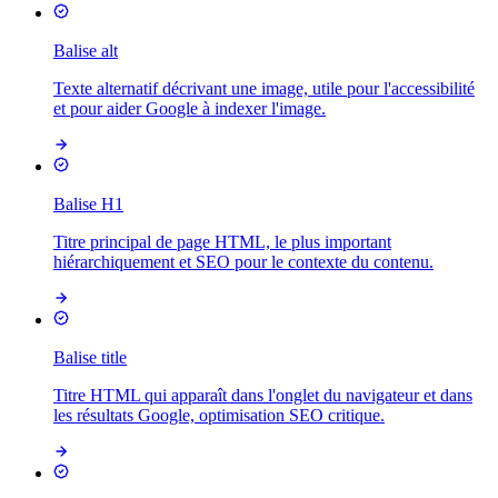
Balise alt
Texte alternatif décrivant une image, utile pour l'accessibilité
et pour aider Google à indexer l'image.
Balise H1
Titre principal de page HTML, le plus important
hiérarchiquement et SEO pour le contexte du contenu.
Balise title
Titre HTML qui apparaît dans l'onglet du navigateur et dans
les résultats Google, optimisation SEO critique.