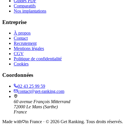
Guides PDF
Comparatifs
Nos implantations
Entreprise
À propos
Contact
Recrutement
Mentions légales
CGV
Politique de confidentialité
Cookies
Coordonnées
02 43 25 99 59
contact@get-ranking.com
60 avenue François Mitterrand
72000
Le Mans
(
Sarthe
)
France
Made with
in France · ©
2026
Get Ranking. Tous droits réservés.