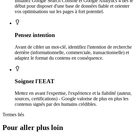
Installez Google Search Console et Google Analytics 4 dès le
début pour disposer d'une base de données fiable et orienter
vos optimisations sur les pages à fort potentiel.
Pensez intention
Avant de cibler un mot-clé, identifiez l'intention de recherche
derrière (informationnelle, commerciale, transactionnelle) et
adaptez le format du contenu en conséquence.
Soignez l'EEAT
Mettez en avant l'expertise, l'expérience et la fiabilité (auteur,
sources, certifications) - Google valorise de plus en plus les
contenus signés par des humains crédibles.
Termes liés
Pour aller plus loin