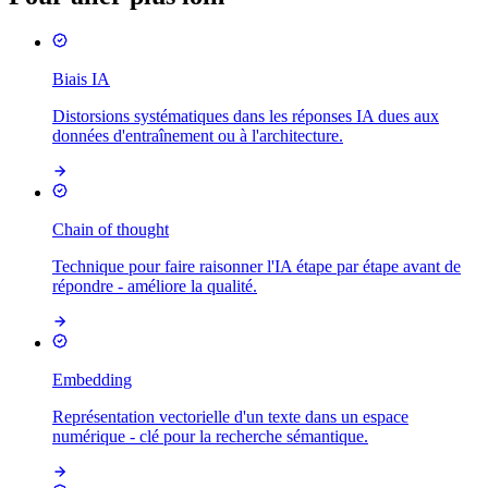
Biais IA
Distorsions systématiques dans les réponses IA dues aux
données d'entraînement ou à l'architecture.
Chain of thought
Technique pour faire raisonner l'IA étape par étape avant de
répondre - améliore la qualité.
Embedding
Représentation vectorielle d'un texte dans un espace
numérique - clé pour la recherche sémantique.