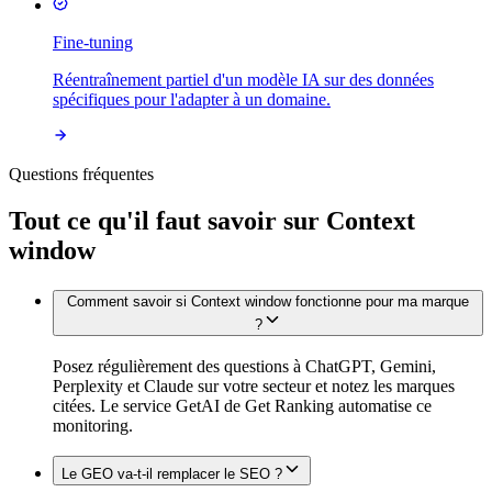
Fine-tuning
Réentraînement partiel d'un modèle IA sur des données
spécifiques pour l'adapter à un domaine.
Questions fréquentes
Tout ce qu'il faut savoir sur
Context
window
Comment savoir si Context window fonctionne pour ma marque
?
Posez régulièrement des questions à ChatGPT, Gemini,
Perplexity et Claude sur votre secteur et notez les marques
citées. Le service GetAI de Get Ranking automatise ce
monitoring.
Le GEO va-t-il remplacer le SEO ?