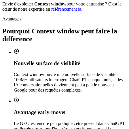
Envie d'exploiter
Context window
pour votre entreprise ? C'est le
cœur de notre expertise en
référencement ia
.
Avantages
Pourquoi
Context window
peut faire la
différence
Nouvelle surface de visibilité
Context window ouvre une nouvelle surface de visibilité :
100M+ utilisateurs interrogent ChatGPT chaque mois, et les
IA conversationnelles deviennent peu à peu le nouveau
Google pour des requêtes complexes.
Avantage early-mover
Le GEO est encore peu pratiqué : être présent dans ChatGPT
ou Perplexity aujourd'hui, c'est se positionner avant la