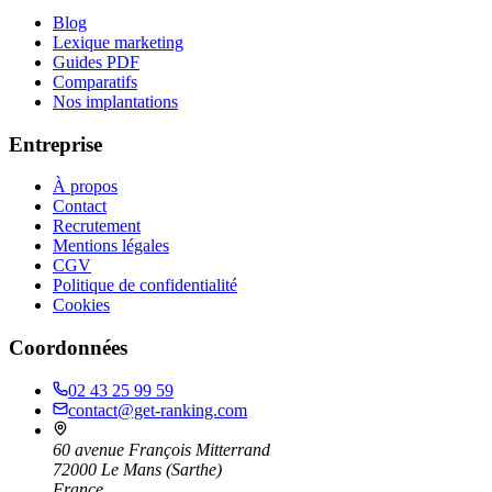
Blog
Lexique marketing
Guides PDF
Comparatifs
Nos implantations
Entreprise
À propos
Contact
Recrutement
Mentions légales
CGV
Politique de confidentialité
Cookies
Coordonnées
02 43 25 99 59
contact@get-ranking.com
60 avenue François Mitterrand
72000
Le Mans
(
Sarthe
)
France