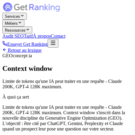
Services
Métiers
Ressources
Audit SEO
Tarif
À propos
Contact
Essayer Get Ranking
Retour au lexique
GEO
concept ia
Context window
Limite de tokens qu'une IA peut traiter en une requête - Claude
200K, GPT-4 128K maximum.
À quoi ça sert
Limite de tokens qu'une IA peut traiter en une requête - Claude
200K, GPT-4 128K maximum. Context window s'inscrit dans la
nouvelle discipline du Generative Engine Optimization (GEO).
L'objectif : être cité par ChatGPT, Gemini, Perplexity et Claude
quand un prospect leur pose une question sur votre secteur.