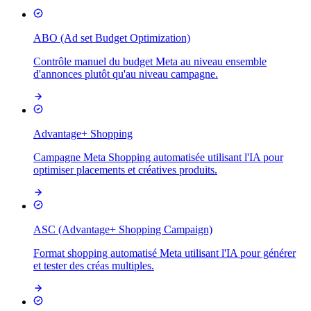
ABO (Ad set Budget Optimization)
Contrôle manuel du budget Meta au niveau ensemble
d'annonces plutôt qu'au niveau campagne.
Advantage+ Shopping
Campagne Meta Shopping automatisée utilisant l'IA pour
optimiser placements et créatives produits.
ASC (Advantage+ Shopping Campaign)
Format shopping automatisé Meta utilisant l'IA pour générer
et tester des créas multiples.