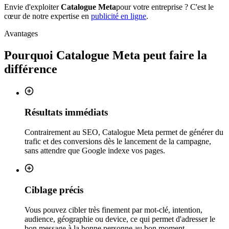
Envie d'exploiter
Catalogue Meta
pour votre entreprise ? C'est le
cœur de notre expertise en
publicité en ligne
.
Avantages
Pourquoi
Catalogue Meta
peut faire la
différence
Résultats immédiats
Contrairement au SEO, Catalogue Meta permet de générer du
trafic et des conversions dès le lancement de la campagne,
sans attendre que Google indexe vos pages.
Ciblage précis
Vous pouvez cibler très finement par mot-clé, intention,
audience, géographie ou device, ce qui permet d'adresser le
bon message à la bonne personne au bon moment.