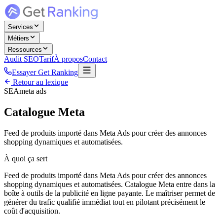
Services
Métiers
Ressources
Audit SEO
Tarif
À propos
Contact
Essayer Get Ranking
Retour au lexique
SEA
meta ads
Catalogue Meta
Feed de produits importé dans Meta Ads pour créer des annonces
shopping dynamiques et automatisées.
À quoi ça sert
Feed de produits importé dans Meta Ads pour créer des annonces
shopping dynamiques et automatisées. Catalogue Meta entre dans la
boîte à outils de la publicité en ligne payante. Le maîtriser permet de
générer du trafic qualifié immédiat tout en pilotant précisément le
coût d'acquisition.