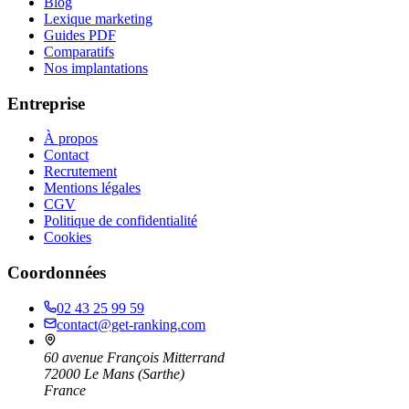
Blog
Lexique marketing
Guides PDF
Comparatifs
Nos implantations
Entreprise
À propos
Contact
Recrutement
Mentions légales
CGV
Politique de confidentialité
Cookies
Coordonnées
02 43 25 99 59
contact@get-ranking.com
60 avenue François Mitterrand
72000
Le Mans
(
Sarthe
)
France