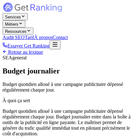
Services
Métiers
Ressources
Audit SEO
Tarif
À propos
Contact
Essayer Get Ranking
Retour au lexique
SEA
general
Budget journalier
Budget quotidien alloué à une campagne publicitaire dépensé
régulièrement chaque jour.
À quoi ça sert
Budget quotidien alloué à une campagne publicitaire dépensé
régulièrement chaque jour. Budget journalier entre dans la boîte à
outils de la publicité en ligne payante. Le maîtriser permet de
générer du trafic qualifié immédiat tout en pilotant précisément le
coût d'acquisition.