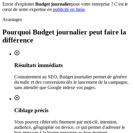
Envie d'exploiter
Budget journalier
pour votre entreprise ? C'est le
cœur de notre expertise en
publicité en ligne
.
Avantages
Pourquoi
Budget journalier
peut faire la
différence
Résultats immédiats
Contrairement au SEO, Budget journalier permet de générer
du trafic et des conversions dès le lancement de la campagne,
sans attendre que Google indexe vos pages.
Ciblage précis
Vous pouvez cibler très finement par mot-clé, intention,
audience, géographie ou device, ce qui permet d'adresser le
bon message à la bonne personne au bon moment.