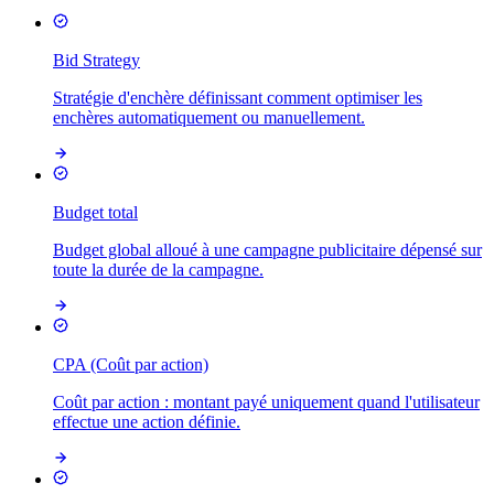
Bid Strategy
Stratégie d'enchère définissant comment optimiser les
enchères automatiquement ou manuellement.
Budget total
Budget global alloué à une campagne publicitaire dépensé sur
toute la durée de la campagne.
CPA (Coût par action)
Coût par action : montant payé uniquement quand l'utilisateur
effectue une action définie.