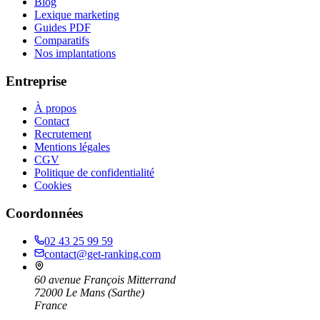
Blog
Lexique marketing
Guides PDF
Comparatifs
Nos implantations
Entreprise
À propos
Contact
Recrutement
Mentions légales
CGV
Politique de confidentialité
Cookies
Coordonnées
02 43 25 99 59
contact@get-ranking.com
60 avenue François Mitterrand
72000
Le Mans
(
Sarthe
)
France