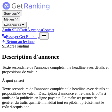
Services
Métiers
Ressources
Audit SEO
Tarif
À propos
Contact
Essayer Get Ranking
Retour au lexique
SEA
crea landing
Description d'annonce
Texte secondaire de l'annonce complétant le headline avec détails et
propositions de valeur.
À quoi ça sert
Texte secondaire de l'annonce complétant le headline avec détails et
propositions de valeur. Description d'annonce entre dans la boîte à
outils de la publicité en ligne payante. Le maîtriser permet de
générer du trafic qualifié immédiat tout en pilotant précisément le
coût d'acquisition.