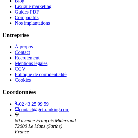
Blog
Lexique marketing
Guides PDF
Comparatifs
Nos implantations
Entreprise
À propos
Contact
Recrutement
Mentions légales
CGV
Politique de confidentialité
Cookies
Coordonnées
02 43 25 99 59
contact@get-ranking.com
60 avenue François Mitterrand
72000
Le Mans
(
Sarthe
)
France