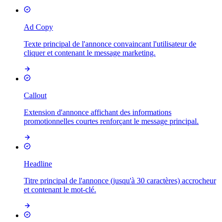
Ad Copy
Texte principal de l'annonce convaincant l'utilisateur de
cliquer et contenant le message marketing.
Callout
Extension d'annonce affichant des informations
promotionnelles courtes renforçant le message principal.
Headline
Titre principal de l'annonce (jusqu'à 30 caractères) accrocheur
et contenant le mot-clé.