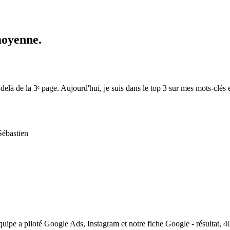
moyenne
.
elà de la 3ᵉ page. Aujourd'hui, je suis dans le top 3 sur mes mots-clés e
ébastien
équipe a piloté Google Ads, Instagram et notre fiche Google - résultat,