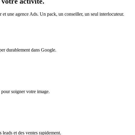
 votre activité
.
t une agence Ads. Un pack, un conseiller, un seul interlocuteur.
mper durablement dans Google.
- pour soigner votre image.
 leads et des ventes rapidement.