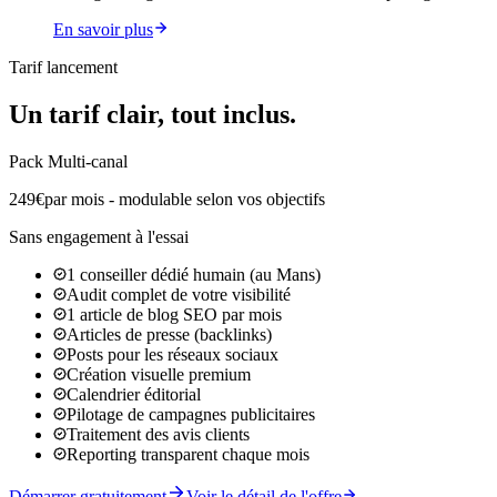
En savoir plus
Tarif lancement
Un tarif clair,
tout inclus
.
Pack Multi-canal
249€
par mois - modulable selon vos objectifs
Sans engagement à l'essai
1 conseiller dédié humain (au Mans)
Audit complet de votre visibilité
1 article de blog SEO par mois
Articles de presse (backlinks)
Posts pour les réseaux sociaux
Création visuelle premium
Calendrier éditorial
Pilotage de campagnes publicitaires
Traitement des avis clients
Reporting transparent chaque mois
Démarrer gratuitement
Voir le détail de l'offre