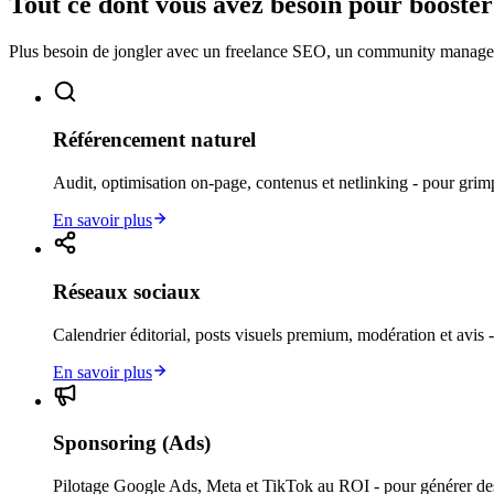
Tout ce dont vous avez besoin pour
booster
Plus besoin de jongler avec un freelance SEO, un community manager e
Référencement naturel
Audit, optimisation on-page, contenus et netlinking - pour gri
En savoir plus
Réseaux sociaux
Calendrier éditorial, posts visuels premium, modération et avis 
En savoir plus
Sponsoring (Ads)
Pilotage Google Ads, Meta et TikTok au ROI - pour générer des