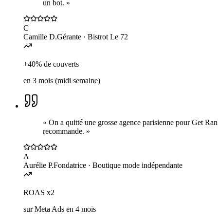
un bot.
»
C
Camille D.
Gérante
· Bistrot Le 72
+40% de couverts
en 3 mois (midi semaine)
«
On a quitté une grosse agence parisienne pour Get Rank
recommande.
»
A
Aurélie P.
Fondatrice
· Boutique mode indépendante
ROAS x2
sur Meta Ads en 4 mois