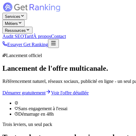
Services
Métiers
Ressources
Audit SEO
Tarif
À propos
Contact
Essayer Get Ranking
Lancement officiel
Lancement de
l'offre multicanale
.
Référencement naturel, réseaux sociaux, publicité en ligne - un seul pac
Démarrer gratuitement
Voir l'offre détaillée
Sans engagement à l'essai
Démarrage en 48h
Trois leviers, un seul pack