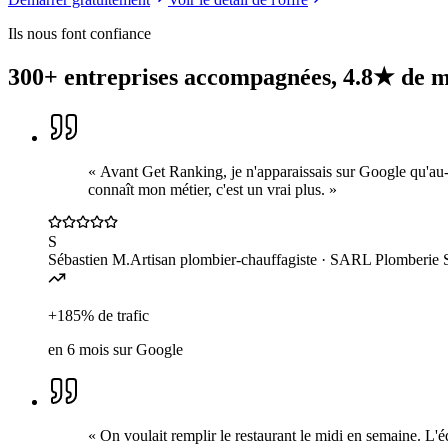
Ils nous font confiance
300+ entreprises accompagnées,
4.8★ de 
«
Avant Get Ranking, je n'apparaissais sur Google qu'au-d
connaît mon métier, c'est un vrai plus.
»
S
Sébastien M.
Artisan plombier-chauffagiste
· SARL Plomberie S
+185% de trafic
en 6 mois sur Google
«
On voulait remplir le restaurant le midi en semaine. L'